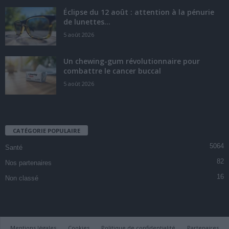
Éclipse du 12 août : attention à la pénurie
de lunettes...
5 août 2026
Un chewing-gum révolutionnaire pour
combattre le cancer buccal
5 août 2026
CATÉGORIE POPULAIRE
5064
Santé
82
Nos partenaires
16
Non classé
Mentions légales
Cookies
Politique de confidentialité
Partenaires