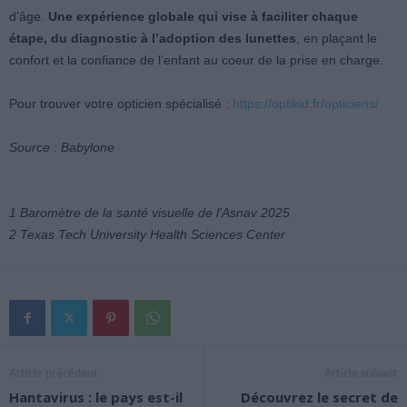
d’âge.
Une expérience globale qui vise à faciliter chaque
étape, du diagnostic à l’adoption des lunettes
, en plaçant le
confort et la confiance de l’enfant au coeur de la prise en charge.
Pour trouver votre opticien spécialisé :
https://optikid.fr/opticiens/
Source : Babylone
1 Baromètre de la santé visuelle de l’Asnav 2025
2 Texas Tech University Health Sciences Center
Article précédent
Article suivant
Hantavirus : le pays est-il
Découvrez le secret de