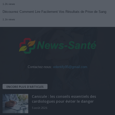
1.2k views
Découvrez Comment Lire Facilement Vos Résultats de Prise de Sang
1.1k views
Contactez-nous:
edentify95@gmail.com
ENCORE PLUS D'ARTICLES
Canicule : les conseils essentiels des
cardiologues pour éviter le danger
5 août 2026