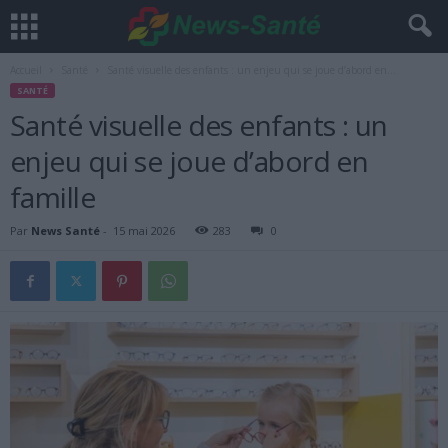
Accueil
Santé
Santé visuelle des enfants : un enjeu qui se joue d’abord en...
SANTÉ
Santé visuelle des enfants : un
enjeu qui se joue d’abord en
famille
Par
News Santé
-
15 mai 2026
283
0