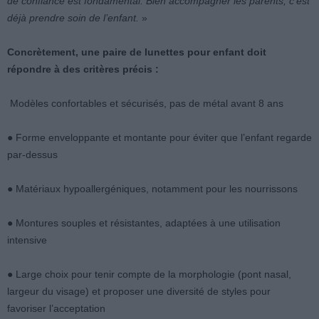
de confiance est fondamental. Bien accompagner les parents, c’est
déjà prendre soin de l’enfant.
»
Concrètement, une paire de lunettes pour enfant doit
répondre à des critères précis :
Modèles confortables et sécurisés, pas de métal avant 8 ans
● Forme enveloppante et montante pour éviter que l’enfant regarde
par-dessus
● Matériaux hypoallergéniques, notamment pour les nourrissons
● Montures souples et résistantes, adaptées à une utilisation
intensive
● Large choix pour tenir compte de la morphologie (pont nasal,
largeur du visage) et proposer une diversité de styles pour
favoriser l’acceptation