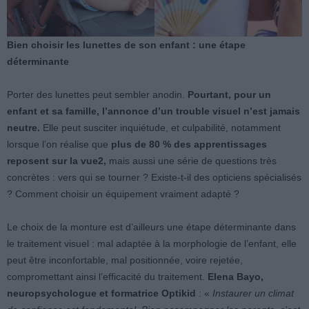
Bien choisir les lunettes de son enfant : une étape
déterminante
Porter des lunettes peut sembler anodin.
Pourtant, pour un
enfant et sa famille, l’annonce d’un trouble visuel n’est jamais
neutre.
Elle peut susciter inquiétude, et culpabilité, notamment
lorsque l’on réalise que
plus de 80 % des apprentissages
reposent sur la vue
2
,
mais aussi une série de questions très
concrètes : vers qui se tourner ? Existe-t-il des opticiens spécialisés
? Comment choisir un équipement vraiment adapté ?
Le choix de la monture est d’ailleurs une étape déterminante dans
le traitement visuel : mal adaptée à la morphologie de l’enfant, elle
peut être inconfortable, mal positionnée, voire rejetée,
compromettant ainsi l’efficacité du traitement.
Elena Bayo,
neuropsychologue et formatrice Optikid
: «
Instaurer un climat