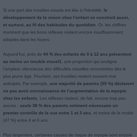
Si une part des troubles visuels est liée à l’hérédité,
le
développement de la vision chez l’enfant se construit aussi,
et surtout, au fil des habitudes du quotidien
. Or, les chiffres
montrent que les bons réflexes restent encore insuffisamment
adoptés dans les foyers.
Aujourd’hui, près de
44 % des enfants de 0 à 12 ans présentent
au moins un trouble visuel
1
, une proportion qui souligne
l’ampleur silencieuse des difficultés visuelles rencontrées dès le
plus jeune âge. Pourtant, ces troubles restent souvent mal
anticipés. Par exemple,
une majorité de parents (55 %) déclarent
ne pas avoir connaissance de l’augmentation de la myopie
chez les enfants
. Les réflexes restent, de fait, encore trop peu
ancrés :
seuls 38 % des parents estiment nécessaire un
premier contrôle de la vue entre 1 et 3 ans
, et moins de la moitié
(47 %) entre 4 et 6 ans.
Plus largement, certaines causes de risque de myopie sont encore