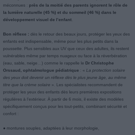
méconnues :
près de la moitié des parents ignorent le rôle de
la lumière naturelle (45 %) et du sommeil (46 %) dans le
développement visuel de l’enfant
.
Bon réflexe :
dès le retour des beaux jours, protéger les yeux des
enfants est indispensable, même pour les plus petits dans la
poussette. Plus sensibles aux UV que ceux des adultes, ils restent
vulnérables même par temps nuageux ou face à la réverbération
(eau, sable, neige…) comme le rappelle le
Dr Christophe
Orssaud, ophtalmologue pédiatrique
: «
La protection solaire
des yeux doit devenir un réflexe dès le plus jeune âge, au même
titre que la crème solaire
». Les spécialistes recommandent de
protéger les yeux des enfants dès leurs premières expositions
régulières à l’extérieur. À partir de 6 mois, il existe des modèles
spécifiquement conçus pour les tout-petits, combinant sécurité et
confort :
● montures souples, adaptées à leur morphologie,