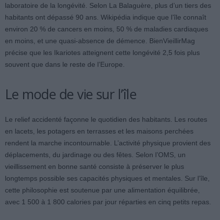
laboratoire de la longévité. Selon La Balaguère, plus d’un tiers des
habitants ont dépassé 90 ans. Wikipédia indique que l’île connaît
environ 20 % de cancers en moins, 50 % de maladies cardiaques
en moins, et une quasi-absence de démence. BienVieillirMag
précise que les Ikariotes atteignent cette longévité 2,5 fois plus
souvent que dans le reste de l’Europe.
Le mode de vie sur l’île
Le relief accidenté façonne le quotidien des habitants. Les routes
en lacets, les potagers en terrasses et les maisons perchées
rendent la marche incontournable. L’activité physique provient des
déplacements, du jardinage ou des fêtes. Selon l’OMS, un
vieillissement en bonne santé consiste à préserver le plus
longtemps possible ses capacités physiques et mentales. Sur l’île,
cette philosophie est soutenue par une alimentation équilibrée,
avec 1 500 à 1 800 calories par jour réparties en cinq petits repas.