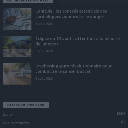
ENCORE PLUS D'ARTICLES
Canicule : les conseils essentiels des
cardiologues pour éviter le danger
5 août 2026
Éclipse du 12 août : attention à la pénurie
de lunettes...
5 août 2026
Un chewing-gum révolutionnaire pour
combattre le cancer buccal
5 août 2026
CATÉGORIE POPULAIRE
5064
Santé
82
Nos partenaires