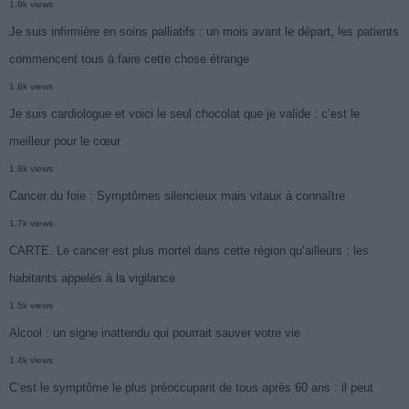
1.9k views
Je suis infirmière en soins palliatifs : un mois avant le départ, les patients
commencent tous à faire cette chose étrange
1.8k views
Je suis cardiologue et voici le seul chocolat que je valide : c’est le
meilleur pour le cœur
1.8k views
Cancer du foie : Symptômes silencieux mais vitaux à connaître
1.7k views
CARTE. Le cancer est plus mortel dans cette région qu’ailleurs : les
habitants appelés à la vigilance
1.5k views
Alcool : un signe inattendu qui pourrait sauver votre vie
1.4k views
C’est le symptôme le plus préoccupant de tous après 60 ans : il peut