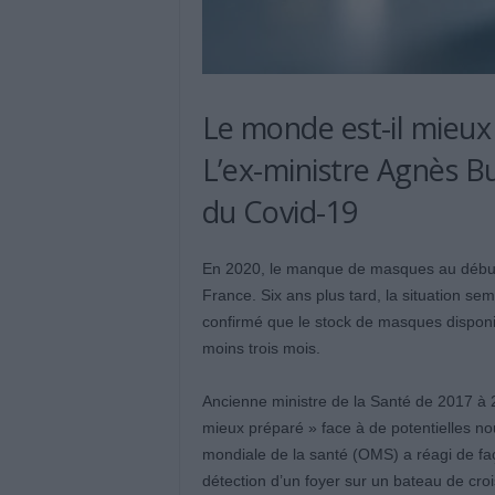
Le monde est-il mieux 
L’ex-ministre Agnès Buz
du Covid-19
En 2020, le manque de masques au début d
France. Six ans plus tard, la situation s
confirmé que le stock de masques disponib
moins trois mois.
Ancienne ministre de la Santé de 2017 à 
mieux préparé » face à de potentielles no
mondiale de la santé (OMS) a réagi de faç
détection d’un foyer sur un bateau de crois