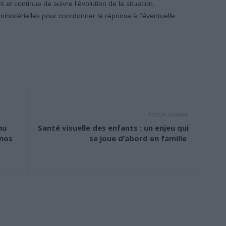
 et continue de suivre l’évolution de la situation,
nistérielles pour coordonner la réponse à l’éventuelle
Article suivant
nu
Santé visuelle des enfants : un enjeu qui
 nos
se joue d’abord en famille