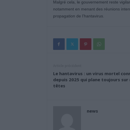
Malgré cela, le gouvernement reste vigilant
notamment en menant des réunions intermi
propagation de l’hantavirus.
Article précédent
Le hantavirus : un virus mortel con
depuis 2025 qui plane toujours sur
têtes
news