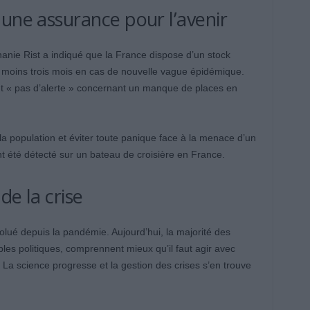
 une assurance pour l’avenir
hanie Rist a indiqué que la France dispose d’un stock
 moins trois mois en cas de nouvelle vague épidémique.
ment « pas d’alerte » concernant un manque de places en
a population et éviter toute panique face à la menace d’un
t été détecté sur un bateau de croisière en France.
de la crise
lué depuis la pandémie. Aujourd’hui, la majorité des
les politiques, comprennent mieux qu’il faut agir avec
 La science progresse et la gestion des crises s’en trouve