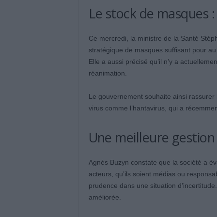
Le stock de masques :
Ce mercredi, la ministre de la Santé Stép
stratégique de masques suffisant pour au
Elle a aussi précisé qu’il n’y a actuelle
réanimation.
Le gouvernement souhaite ainsi rassurer l
virus comme l’hantavirus, qui a récemmen
Une meilleure gestion 
Agnès Buzyn constate que la société a évo
acteurs, qu’ils soient médias ou responsab
prudence dans une situation d’incertitude.
améliorée.