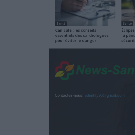
Santé
Santé
Canicule : les conseils
Éclipse
essentiels des cardiologues
la pénu
pour éviter le danger
sécurit
Contactez-nous:
edentify95@gmail.com