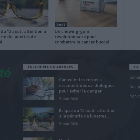
Santé
 du 12 août : attention à
Un chewing-gum
rie de lunettes de
révolutionnaire pour
é
combattre le cancer buccal
ENCORE PLUS D'ARTICLES
CA
Santé
Canicule : les conseils
essentiels des cardiologues
Nos p
pour éviter le danger
Non c
5 août 2026
Éclipse du 12 août : attention
à la pénurie de lunettes...
5 août 2026