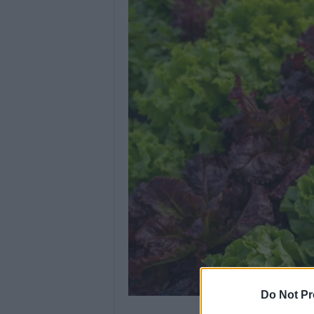
Do Not Pr