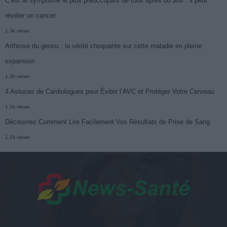
C’est le symptôme le plus préoccupant de tous après 60 ans : il peut
révéler un cancer
1.3k views
Arthrose du genou : la vérité choquante sur cette maladie en pleine
expansion
1.3k views
4 Astuces de Cardiologues pour Éviter l’AVC et Protéger Votre Cerveau
1.2k views
Découvrez Comment Lire Facilement Vos Résultats de Prise de Sang
1.1k views