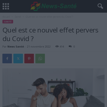
Accueil
Santé
Quel est ce nouvel effet pervers du Covid ?
SANTÉ
Quel est ce nouvel effet pervers
du Covid ?
Par
News Santé
-
21 novembre 2022
414
0