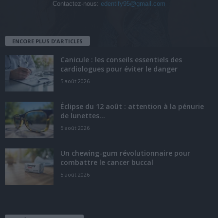
Contactez-nous:
edentify95@gmail.com
ENCORE PLUS D'ARTICLES
Canicule : les conseils essentiels des
cardiologues pour éviter le danger
5 août 2026
Éclipse du 12 août : attention à la pénurie
de lunettes...
5 août 2026
Un chewing-gum révolutionnaire pour
combattre le cancer buccal
5 août 2026