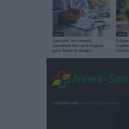
Santé
Santé
Canicule : les conseils
Éclipse
essentiels des cardiologues
la pénu
pour éviter le danger
sécurit
Contactez-nous:
edentify95@gmail.com