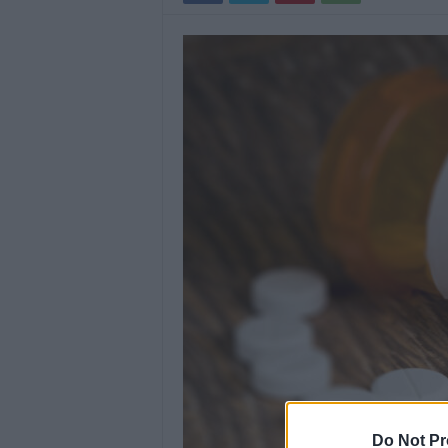
Do Not Pr