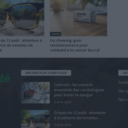
Santé
 du 12 août : attention à
Un chewing-gum
rie de lunettes de
révolutionnaire pour
é
combattre le cancer buccal
ENCORE PLUS D'ARTICLES
CA
Santé
Canicule : les conseils
essentiels des cardiologues
Nos p
pour éviter le danger
Non c
5 août 2026
Éclipse du 12 août : attention
à la pénurie de lunettes...
5 août 2026