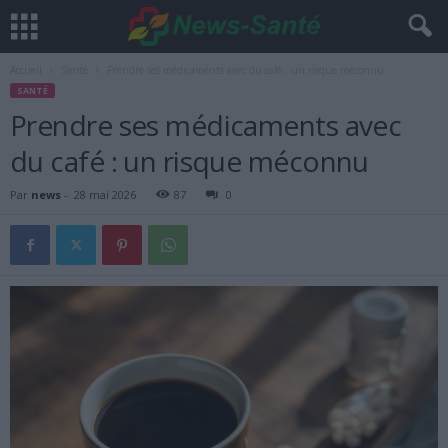
Accueil
Santé
Prendre ses médicaments avec du café : un risque méconnu
SANTÉ
Prendre ses médicaments avec
du café : un risque méconnu
Par
news
-
28 mai 2026
87
0