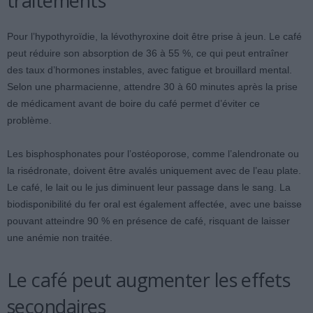
traitements
Pour l’hypothyroïdie, la lévothyroxine doit être prise à jeun. Le café
peut réduire son absorption de 36 à 55 %, ce qui peut entraîner
des taux d’hormones instables, avec fatigue et brouillard mental.
Selon une pharmacienne, attendre 30 à 60 minutes après la prise
de médicament avant de boire du café permet d’éviter ce
problème.
Les bisphosphonates pour l’ostéoporose, comme l’alendronate ou
la risédronate, doivent être avalés uniquement avec de l’eau plate.
Le café, le lait ou le jus diminuent leur passage dans le sang. La
biodisponibilité du fer oral est également affectée, avec une baisse
pouvant atteindre 90 % en présence de café, risquant de laisser
une anémie non traitée.
Le café peut augmenter les effets
secondaires