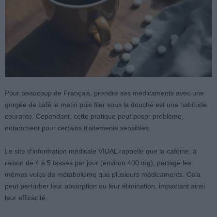
Pour beaucoup de Français, prendre ses médicaments avec une
gorgée de café le matin puis filer sous la douche est une habitude
courante. Cependant, cette pratique peut poser problème,
notamment pour certains traitements sensibles.
Le site d’information médicale VIDAL rappelle que la caféine, à
raison de 4 à 5 tasses par jour (environ 400 mg), partage les
mêmes voies de métabolisme que plusieurs médicaments. Cela
peut perturber leur absorption ou leur élimination, impactant ainsi
leur efficacité.