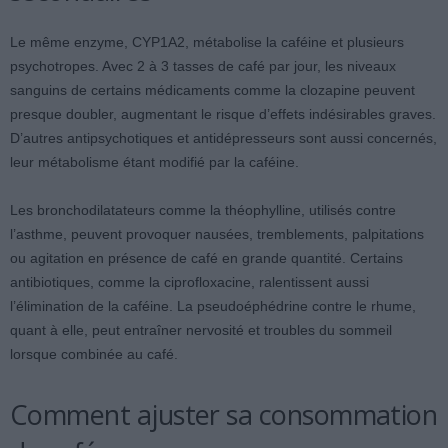
Le même enzyme, CYP1A2, métabolise la caféine et plusieurs
psychotropes. Avec 2 à 3 tasses de café par jour, les niveaux
sanguins de certains médicaments comme la clozapine peuvent
presque doubler, augmentant le risque d’effets indésirables graves.
D’autres antipsychotiques et antidépresseurs sont aussi concernés,
leur métabolisme étant modifié par la caféine.
Les bronchodilatateurs comme la théophylline, utilisés contre
l’asthme, peuvent provoquer nausées, tremblements, palpitations
ou agitation en présence de café en grande quantité. Certains
antibiotiques, comme la ciprofloxacine, ralentissent aussi
l’élimination de la caféine. La pseudoéphédrine contre le rhume,
quant à elle, peut entraîner nervosité et troubles du sommeil
lorsque combinée au café.
Comment ajuster sa consommation