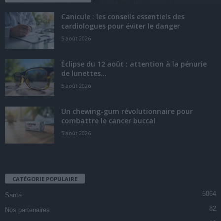
Canicule : les conseils essentiels des
cardiologues pour éviter le danger
5 août 2026
Éclipse du 12 août : attention à la pénurie
de lunettes...
5 août 2026
Un chewing-gum révolutionnaire pour
combattre le cancer buccal
5 août 2026
CATÉGORIE POPULAIRE
5064
Santé
82
Nos partenaires