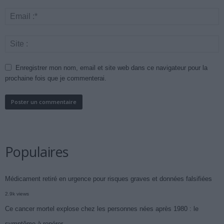
Enregistrer mon nom, email et site web dans ce navigateur pour la
prochaine fois que je commenterai.
Populaires
Médicament retiré en urgence pour risques graves et données falsifiées
2.9k views
Ce cancer mortel explose chez les personnes nées après 1980 : le
symptôme à repérer