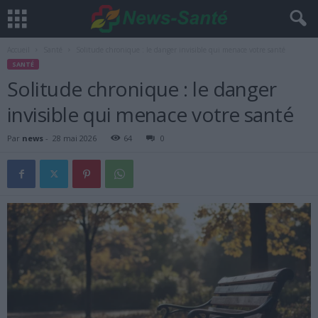
Accueil
Santé
Solitude chronique : le danger invisible qui menace votre santé
SANTÉ
Solitude chronique : le danger
invisible qui menace votre santé
Par
news
-
28 mai 2026
64
0