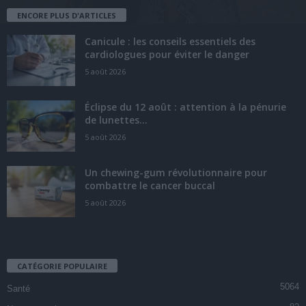
ENCORE PLUS D'ARTICLES
Canicule : les conseils essentiels des
cardiologues pour éviter le danger
5 août 2026
Éclipse du 12 août : attention à la pénurie
de lunettes...
5 août 2026
Un chewing-gum révolutionnaire pour
combattre le cancer buccal
5 août 2026
CATÉGORIE POPULAIRE
5064
Santé