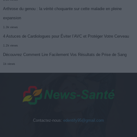
Arthrose du genou : la vérité choquante sur cette maladie en pleine
expansion
1.3k views
4 Astuces de Cardiologues pour Éviter l’AVC et Protéger Votre Cerveau
1.2k views
Découvrez Comment Lire Facilement Vos Résultats de Prise de Sang
1k views
Contactez-nous:
edentify95@gmail.com