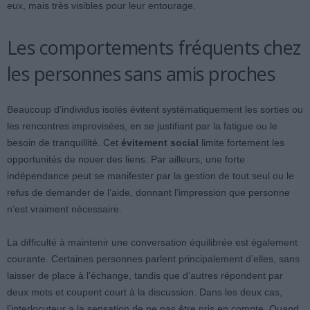
eux, mais très visibles pour leur entourage.
Les comportements fréquents chez
les personnes sans amis proches
Beaucoup d’individus isolés évitent systématiquement les sorties ou
les rencontres improvisées, en se justifiant par la fatigue ou le
besoin de tranquillité. Cet
évitement social
limite fortement les
opportunités de nouer des liens. Par ailleurs, une forte
indépendance peut se manifester par la gestion de tout seul ou le
refus de demander de l’aide, donnant l’impression que personne
n’est vraiment nécessaire.
La difficulté à maintenir une conversation équilibrée est également
courante. Certaines personnes parlent principalement d’elles, sans
laisser de place à l’échange, tandis que d’autres répondent par
deux mots et coupent court à la discussion. Dans les deux cas,
l’interlocuteur a la sensation de ne pas être pris en compte. Quand