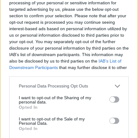
processing of your personal or sensitive information for
targeted advertising by us, please use the below opt-out
section to confirm your selection. Please note that after your
opt-out request is processed you may continue seeing
interest-based ads based on personal information utilized by
us or personal information disclosed to third parties prior to
Article précédent
Article suivant
your opt-out. You may separately opt-out of the further
Cuisses qui frottent en
Prendre ses médicaments
disclosure of your personal information by third parties on the
été : comment éviter
avec du café : un risque
IAB’s list of downstream participants. This information may
l’irritation et le inconfort
méconnu
also be disclosed by us to third parties on the
IAB’s List of
Downstream Participants
that may further disclose it to other
third parties.
Personal Data Processing Opt Outs
I want to opt-out of the Sharing of my
personal data.
Opted In
news
I want to opt-out of the Sale of my
Personal Data.
ARTICLES CONNEXES
PLUS DE L'AUTEUR
Opted In