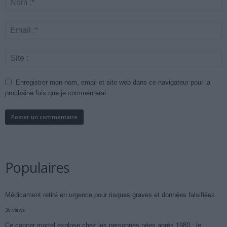
Enregistrer mon nom, email et site web dans ce navigateur pour la
prochaine fois que je commenterai.
Populaires
Médicament retiré en urgence pour risques graves et données falsifiées
3k views
Ce cancer mortel explose chez les personnes nées après 1980 : le