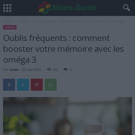
Accueil
Santé
Oublis fréquents : comment booster votre mémoire avec les oméga 3
SANTÉ
Oublis fréquents : comment
booster votre mémoire avec les
oméga 3
Par
news
-
23 mai 2026
162
0