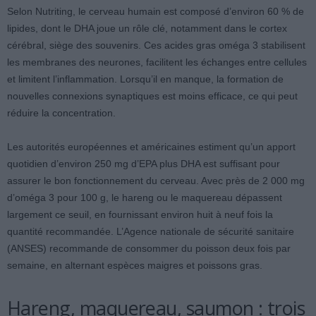
Selon Nutriting, le cerveau humain est composé d’environ 60 % de
lipides, dont le DHA joue un rôle clé, notamment dans le cortex
cérébral, siège des souvenirs. Ces acides gras oméga 3 stabilisent
les membranes des neurones, facilitent les échanges entre cellules
et limitent l’inflammation. Lorsqu’il en manque, la formation de
nouvelles connexions synaptiques est moins efficace, ce qui peut
réduire la concentration.
Les autorités européennes et américaines estiment qu’un apport
quotidien d’environ 250 mg d’EPA plus DHA est suffisant pour
assurer le bon fonctionnement du cerveau. Avec près de 2 000 mg
d’oméga 3 pour 100 g, le hareng ou le maquereau dépassent
largement ce seuil, en fournissant environ huit à neuf fois la
quantité recommandée. L’Agence nationale de sécurité sanitaire
(ANSES) recommande de consommer du poisson deux fois par
semaine, en alternant espèces maigres et poissons gras.
Hareng, maquereau, saumon : trois