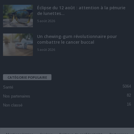
Éclipse du 12 août : attention à la pénurie
de lunettes...
5 août 2026
Un chewing-gum révolutionnaire pour
combattre le cancer buccal
5 août 2026
CATÉGORIE POPULAIRE
5064
Santé
82
Nos partenaires
16
Non classé