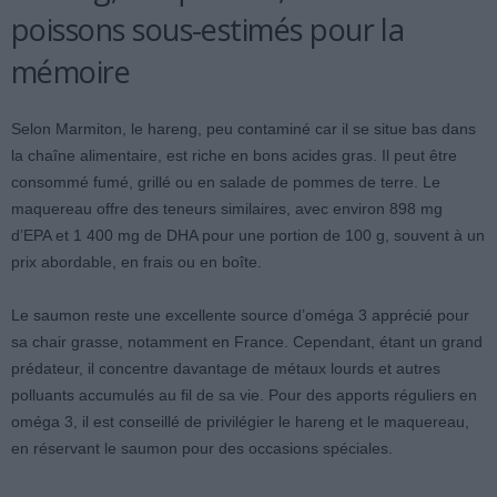
poissons sous-estimés pour la
mémoire
Selon Marmiton, le hareng, peu contaminé car il se situe bas dans
la chaîne alimentaire, est riche en bons acides gras. Il peut être
consommé fumé, grillé ou en salade de pommes de terre. Le
maquereau offre des teneurs similaires, avec environ 898 mg
d’EPA et 1 400 mg de DHA pour une portion de 100 g, souvent à un
prix abordable, en frais ou en boîte.
Le saumon reste une excellente source d’oméga 3 apprécié pour
sa chair grasse, notamment en France. Cependant, étant un grand
prédateur, il concentre davantage de métaux lourds et autres
polluants accumulés au fil de sa vie. Pour des apports réguliers en
oméga 3, il est conseillé de privilégier le hareng et le maquereau,
en réservant le saumon pour des occasions spéciales.