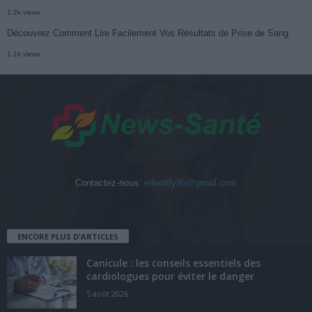
1.2k views
Découvrez Comment Lire Facilement Vos Résultats de Prise de Sang
1.1k views
Contactez-nous:
edentify95@gmail.com
ENCORE PLUS D'ARTICLES
Canicule : les conseils essentiels des
cardiologues pour éviter le danger
5 août 2026