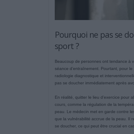
Pourquoi ne pas se d
sport ?
Beaucoup de personnes ont tendance à voul
séance d’entraînement. Pourtant, pour le 
radiologie diagnostique et interventionnelle,
pas se doucher immédiatement après avoir
En réalité, quitter le lieu d’exercice pou
cours, comme la régulation de la températu
peau. Le médecin met en garde contre les 
que la vulnérabilité accrue de la peau. I
se doucher, ce qui peut être crucial en c