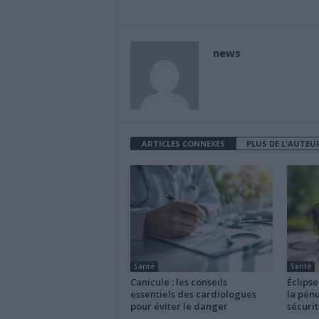
news
ARTICLES CONNEXES
PLUS DE L'AUTEU
Santé
Santé
Canicule : les conseils
Éclipse
essentiels des cardiologues
la pénu
pour éviter le danger
sécurit