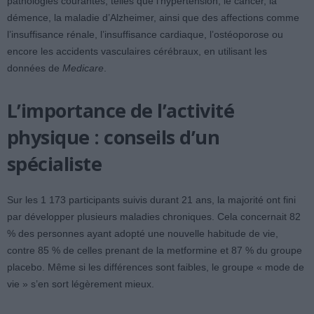
pathologies courantes, telles que l’hypertension, le cancer, la
démence, la maladie d’Alzheimer, ainsi que des affections comme
l’insuffisance rénale, l’insuffisance cardiaque, l’ostéoporose ou
encore les accidents vasculaires cérébraux, en utilisant les
données de
Medicare
.
L’importance de l’activité
physique : conseils d’un
spécialiste
Sur les 1 173 participants suivis durant 21 ans, la majorité ont fini
par développer plusieurs maladies chroniques. Cela concernait 82
% des personnes ayant adopté une nouvelle habitude de vie,
contre 85 % de celles prenant de la metformine et 87 % du groupe
placebo. Même si les différences sont faibles, le groupe « mode de
vie » s’en sort légèrement mieux.