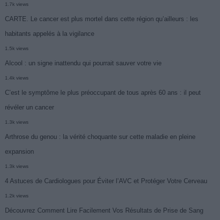
1.7k views
CARTE. Le cancer est plus mortel dans cette région qu’ailleurs : les
habitants appelés à la vigilance
1.5k views
Alcool : un signe inattendu qui pourrait sauver votre vie
1.4k views
C’est le symptôme le plus préoccupant de tous après 60 ans : il peut
révéler un cancer
1.3k views
Arthrose du genou : la vérité choquante sur cette maladie en pleine
expansion
1.3k views
4 Astuces de Cardiologues pour Éviter l’AVC et Protéger Votre Cerveau
1.2k views
Découvrez Comment Lire Facilement Vos Résultats de Prise de Sang