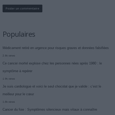
Populaires
Médicament retiré en urgence pour risques graves et données falsifiées
2.9k views
Ce cancer mortel explose chez les personnes nées après 1980 : le
symptôme à repérer
1.9k views
Je suis cardiologue et voici le seul chocolat que je valide : c’est le
meilleur pour le cœur
1.8k views
Cancer du foie : Symptômes silencieux mais vitaux à connaître