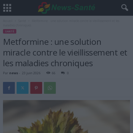
Accueil
Santé
Metformine : une solution miracle contre le vieillissement et les
maladies chroniques
SANTÉ
Metformine : une solution
miracle contre le vieillissement et
les maladies chroniques
Par
news
-
23 juin 2026
66
0