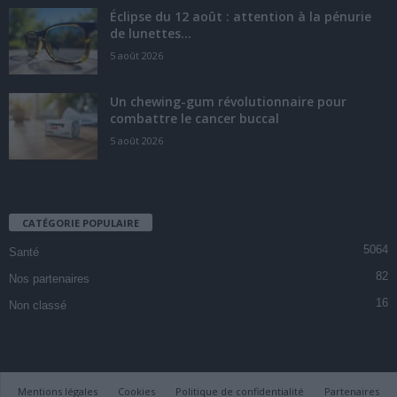
Éclipse du 12 août : attention à la pénurie
de lunettes...
5 août 2026
Un chewing-gum révolutionnaire pour
combattre le cancer buccal
5 août 2026
CATÉGORIE POPULAIRE
5064
Santé
82
Nos partenaires
16
Non classé
Mentions légales
Cookies
Politique de confidentialité
Partenaires