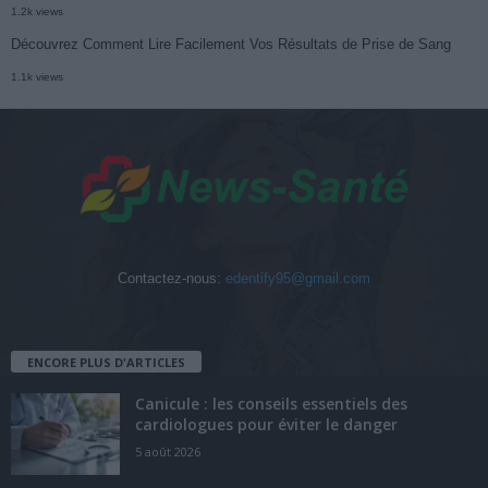
1.2k views
Découvrez Comment Lire Facilement Vos Résultats de Prise de Sang
1.1k views
Contactez-nous:
edentify95@gmail.com
ENCORE PLUS D'ARTICLES
Canicule : les conseils essentiels des
cardiologues pour éviter le danger
5 août 2026