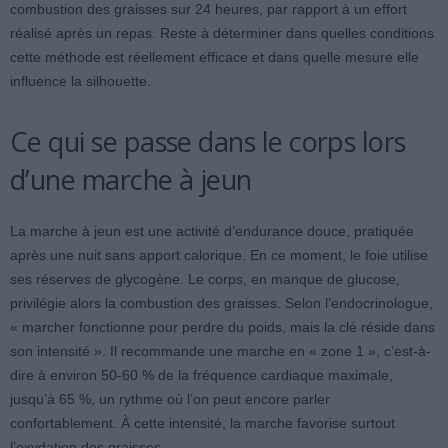
combustion des graisses sur 24 heures, par rapport à un effort
réalisé après un repas. Reste à déterminer dans quelles conditions
cette méthode est réellement efficace et dans quelle mesure elle
influence la silhouette.
Ce qui se passe dans le corps lors
d’une marche à jeun
La marche à jeun est une activité d’endurance douce, pratiquée
après une nuit sans apport calorique. En ce moment, le foie utilise
ses réserves de glycogène. Le corps, en manque de glucose,
privilégie alors la combustion des graisses. Selon l’endocrinologue,
« marcher fonctionne pour perdre du poids, mais la clé réside dans
son intensité ». Il recommande une marche en « zone 1 », c’est-à-
dire à environ 50-60 % de la fréquence cardiaque maximale,
jusqu’à 65 %, un rythme où l’on peut encore parler
confortablement. À cette intensité, la marche favorise surtout
l’oxydation des graisses.