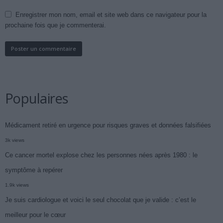
Enregistrer mon nom, email et site web dans ce navigateur pour la
prochaine fois que je commenterai.
Populaires
Médicament retiré en urgence pour risques graves et données falsifiées
3k views
Ce cancer mortel explose chez les personnes nées après 1980 : le
symptôme à repérer
1.9k views
Je suis cardiologue et voici le seul chocolat que je valide : c’est le
meilleur pour le cœur