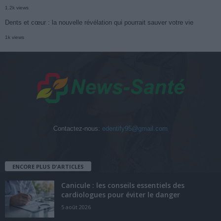
1.2k views
Dents et cœur : la nouvelle révélation qui pourrait sauver votre vie
1k views
Contactez-nous:
edentify95@gmail.com
ENCORE PLUS D'ARTICLES
Canicule : les conseils essentiels des
cardiologues pour éviter le danger
5 août 2026