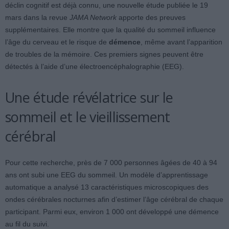
déclin cognitif est déjà connu, une nouvelle étude publiée le 19
mars dans la revue
JAMA Network
apporte des preuves
supplémentaires. Elle montre que la qualité du sommeil influence
l’âge du cerveau et le risque de
démence
, même avant l’apparition
de troubles de la mémoire. Ces premiers signes peuvent être
détectés à l’aide d’une électroencéphalographie (EEG).
Une étude révélatrice sur le
sommeil et le vieillissement
cérébral
Pour cette recherche, près de 7 000 personnes âgées de 40 à 94
ans ont subi une EEG du sommeil. Un modèle d’apprentissage
automatique a analysé 13 caractéristiques microscopiques des
ondes cérébrales nocturnes afin d’estimer l’âge cérébral de chaque
participant. Parmi eux, environ 1 000 ont développé une démence
au fil du suivi.