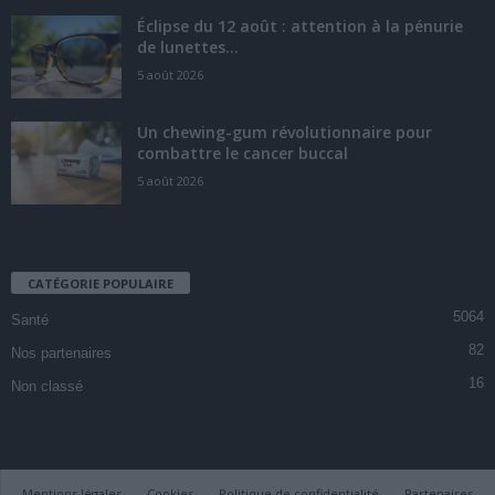
Éclipse du 12 août : attention à la pénurie
de lunettes...
5 août 2026
Un chewing-gum révolutionnaire pour
combattre le cancer buccal
5 août 2026
CATÉGORIE POPULAIRE
5064
Santé
82
Nos partenaires
16
Non classé
Mentions légales
Cookies
Politique de confidentialité
Partenaires