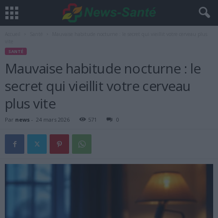
Accueil
Santé
Mauvaise habitude nocturne : le secret qui vieillit votre cerveau plus
vite
SANTÉ
Mauvaise habitude nocturne : le
secret qui vieillit votre cerveau
plus vite
Par
news
-
24 mars 2026
571
0