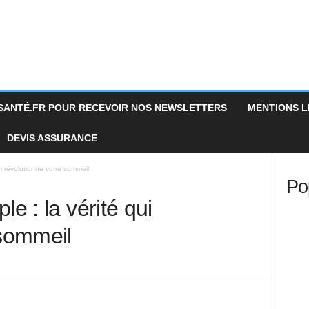
SANTÉ.FR POUR RECEVOIR NOS NEWSLETTERS
MENTIONS LÉ
DEVIS ASSURANCE
ui révolutionne votre sommeil
Po
le : la vérité qui
e sommeil