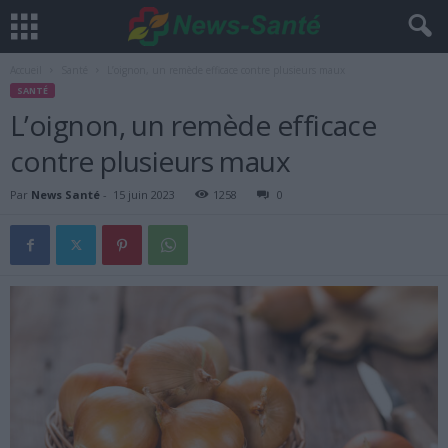
Accueil
Santé
L’oignon, un remède efficace contre plusieurs maux
SANTÉ
L’oignon, un remède efficace
contre plusieurs maux
Par
News Santé
-
15 juin 2023
1258
0