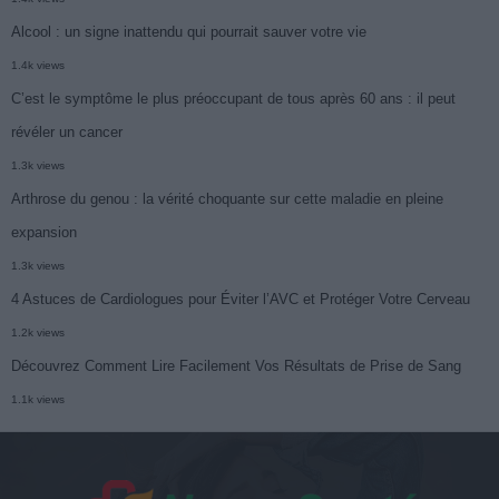
Alcool : un signe inattendu qui pourrait sauver votre vie
1.4k views
C’est le symptôme le plus préoccupant de tous après 60 ans : il peut
révéler un cancer
1.3k views
Arthrose du genou : la vérité choquante sur cette maladie en pleine
expansion
1.3k views
4 Astuces de Cardiologues pour Éviter l’AVC et Protéger Votre Cerveau
1.2k views
Découvrez Comment Lire Facilement Vos Résultats de Prise de Sang
1.1k views