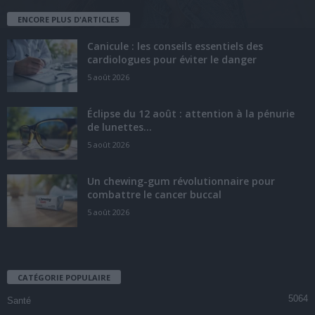
ENCORE PLUS D'ARTICLES
Canicule : les conseils essentiels des
cardiologues pour éviter le danger
5 août 2026
Éclipse du 12 août : attention à la pénurie
de lunettes...
5 août 2026
Un chewing-gum révolutionnaire pour
combattre le cancer buccal
5 août 2026
CATÉGORIE POPULAIRE
5064
Santé