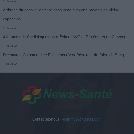
1.3k views
Arthrose du genou : la vérité choquante sur cette maladie en pleine
expansion
1.3k views
4 Astuces de Cardiologues pour Éviter l’AVC et Protéger Votre Cerveau
1.2k views
Découvrez Comment Lire Facilement Vos Résultats de Prise de Sang
1.1k views
Contactez-nous:
edentify95@gmail.com