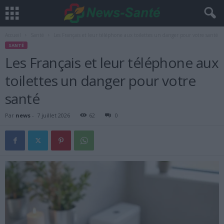
Accueil
Santé
Les Français et leur téléphone aux toilettes un danger pour votre santé
SANTÉ
Les Français et leur téléphone aux
toilettes un danger pour votre
santé
Par
news
-
7 juillet 2026
62
0