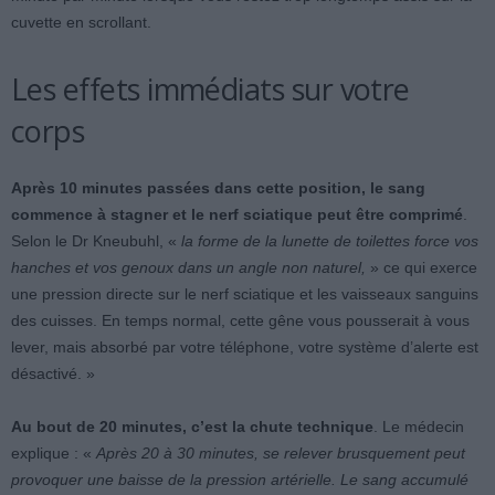
cuvette en scrollant.
Les effets immédiats sur votre
corps
Après 10 minutes passées dans cette position, le sang
commence à stagner et le nerf sciatique peut être comprimé
.
Selon le Dr Kneubuhl, «
la forme de la lunette de toilettes force vos
hanches et vos genoux dans un angle non naturel,
» ce qui exerce
une pression directe sur le nerf sciatique et les vaisseaux sanguins
des cuisses. En temps normal, cette gêne vous pousserait à vous
lever, mais absorbé par votre téléphone, votre système d’alerte est
désactivé. »
Au bout de 20 minutes, c’est la chute technique
. Le médecin
explique : «
Après 20 à 30 minutes, se relever brusquement peut
provoquer une baisse de la pression artérielle. Le sang accumulé