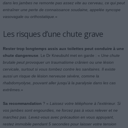
dans les jambes ne remonte pas assez vite au cerveau, ce qui peut
entraîner une perte de connaissance soudaine, appelée syncope
vasovagale ou orthostatique.
«
Les risques d’une chute grave
Rester trop longtemps assis aux toilettes peut conduire à une
chute dangereuse
. Le Dr Kneubuhl met en garde : «
Une chute
brutale peut provoquer un traumatisme crânien ou une lésion
cervicale, surtout si vous tombez contre les sanitaires. Il existe
aussi un risque de lésion nerveuse sévère, comme la
rhabdomyolyse, pouvant aller jusqu’à la paralysie dans les cas
extrêmes.
«
Sa recommandation
? «
Laissez votre téléphone à l’extérieur. Si
vos jambes sont engourdies, ne forcez pas à vous relever et ne
marchez pas. Levez-vous avec précaution en vous appuyant,
restez immobile pendant 5 secondes pour laisser votre tension