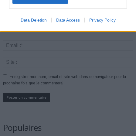
Data Deletion
Data Access
Privacy Policy
Enregistrer mon nom, email et site web dans ce navigateur pour la
prochaine fois que je commenterai.
Populaires