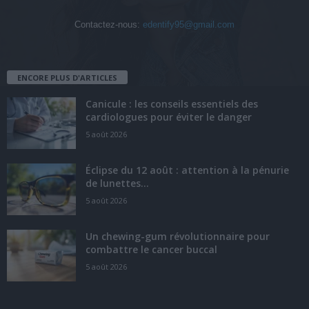
Contactez-nous:
edentify95@gmail.com
ENCORE PLUS D'ARTICLES
Canicule : les conseils essentiels des
cardiologues pour éviter le danger
5 août 2026
Éclipse du 12 août : attention à la pénurie
de lunettes...
5 août 2026
Un chewing-gum révolutionnaire pour
combattre le cancer buccal
5 août 2026