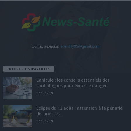
Contactez-nous:
edentify95@gmail.com
ENCORE PLUS D'ARTICLES
Canicule : les conseils essentiels des
cardiologues pour éviter le danger
5 août 2026
Éclipse du 12 août : attention à la pénurie
de lunettes...
5 août 2026