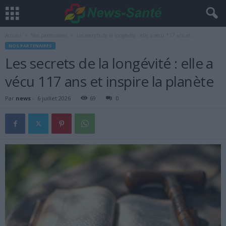
Accueil
Nos partenaires
Les secrets de la longévité : elle a vécu 117 ans et...
NOS PARTENAIRES
Les secrets de la longévité : elle a
vécu 117 ans et inspire la planète
Par
news
-
6 juillet 2026
69
0