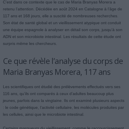
C’est dans ce contexte que le cas de Maria Branyas Morera a
retenu l’attention. Décédée en août 2024 en Catalogne à l’âge de
117 ans et 168 jours, elle a suscité de nombreuses recherches.
Son état de santé global et un vieillissement atypique ont conduit
une équipe espagnole à analyser en détail son corps, jusqu’à son
ADN et son microbiote intestinal. Les résultats de cette étude ont
surpris même les chercheurs.
Ce que révèle l’analyse du corps de
Maria Branyas Morera, 117 ans
Les scientifiques ont étudié des prélèvements effectués vers ses
116 ans, qu’ils ont comparés à ceux d’adultes beaucoup plus
jeunes, parfois dans la vingtaine. Ils ont examiné plusieurs aspects
: le code génétique, l’activité cellulaire, les molécules produites par
les cellules, ainsi que le microbiote intestinal.
Certains marqueurs du vieillissement, comme le raccourcissement