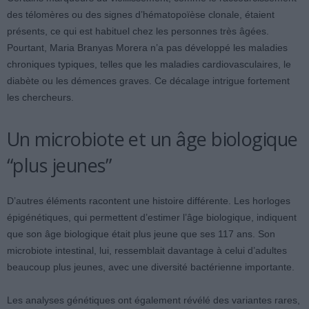
des télomères ou des signes d’hématopoïèse clonale, étaient
présents, ce qui est habituel chez les personnes très âgées.
Pourtant, Maria Branyas Morera n’a pas développé les maladies
chroniques typiques, telles que les maladies cardiovasculaires, le
diabète ou les démences graves. Ce décalage intrigue fortement
les chercheurs.
Un microbiote et un âge biologique
“plus jeunes”
D’autres éléments racontent une histoire différente. Les horloges
épigénétiques, qui permettent d’estimer l’âge biologique, indiquent
que son âge biologique était plus jeune que ses 117 ans. Son
microbiote intestinal, lui, ressemblait davantage à celui d’adultes
beaucoup plus jeunes, avec une diversité bactérienne importante.
Les analyses génétiques ont également révélé des variantes rares,