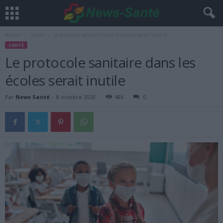
Accueil
Santé
Le protocole sanitaire dans les écoles serait inutile
SANTÉ
Le protocole sanitaire dans les
écoles serait inutile
Par
News Santé
-
8 octobre 2020
486
0