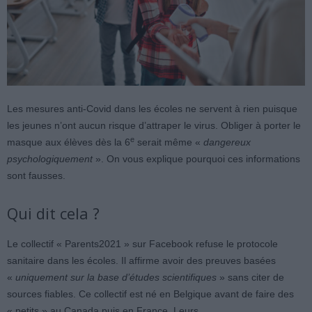
Les mesures anti-Covid dans les écoles ne servent à rien puisque
les jeunes n’ont aucun risque d’attraper le virus. Obliger à porter le
e
masque aux élèves dès la 6
serait même «
dangereux
psychologiquement
». On vous explique pourquoi ces informations
sont fausses.
Qui dit cela ?
Le collectif « Parents2021 » sur Facebook refuse le protocole
sanitaire dans les écoles. Il affirme avoir des preuves basées
«
uniquement sur la base d’études scientifiques
» sans citer de
sources fiables. Ce collectif est né en Belgique avant de faire des
« petits » au Canada puis en France. Leurs