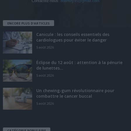
Contactez-nous:
edentify95@gmail.com
ENCORE PLUS D'ARTICLES
Canicule : les conseils essentiels des
cardiologues pour éviter le danger
5 août 2026
Éclipse du 12 août : attention à la pénurie
de lunettes...
5 août 2026
Un chewing-gum révolutionnaire pour
combattre le cancer buccal
5 août 2026
CATÉGORIE POPULAIRE