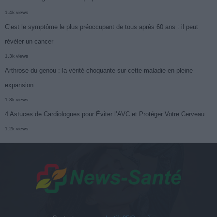
1.4k views
C’est le symptôme le plus préoccupant de tous après 60 ans : il peut
révéler un cancer
1.3k views
Arthrose du genou : la vérité choquante sur cette maladie en pleine
expansion
1.3k views
4 Astuces de Cardiologues pour Éviter l’AVC et Protéger Votre Cerveau
1.2k views