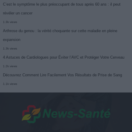
C’est le symptôme le plus préoccupant de tous après 60 ans : il peut
révéler un cancer
1.3k views
Arthrose du genou : la vérité choquante sur cette maladie en pleine
expansion
1.3k views
4 Astuces de Cardiologues pour Éviter l’AVC et Protéger Votre Cerveau
1.2k views
Découvrez Comment Lire Facilement Vos Résultats de Prise de Sang
1.1k views