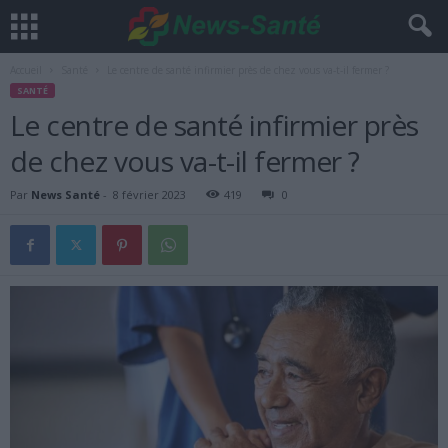
Accueil
Santé
Le centre de santé infirmier près de chez vous va-t-il fermer ?
SANTÉ
Le centre de santé infirmier près
de chez vous va-t-il fermer ?
Par
News Santé
-
8 février 2023
419
0