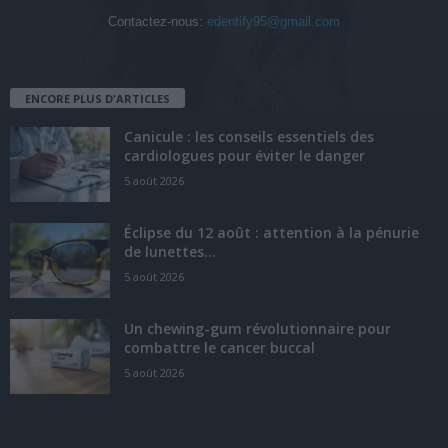
Contactez-nous:
edentify95@gmail.com
ENCORE PLUS D'ARTICLES
Canicule : les conseils essentiels des
cardiologues pour éviter le danger
5 août 2026
Éclipse du 12 août : attention à la pénurie
de lunettes...
5 août 2026
Un chewing-gum révolutionnaire pour
combattre le cancer buccal
5 août 2026