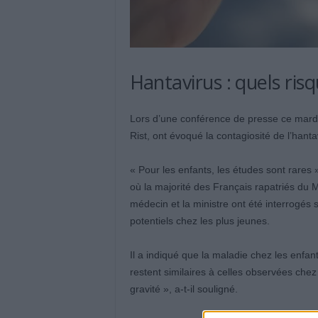
Hantavirus : quels ris
Lors d’une conférence de presse ce mardi,
Rist, ont évoqué la contagiosité de l’hanta
« Pour les enfants, les études sont rares »
où la majorité des Français rapatriés du 
médecin et la ministre ont été interrogés s
potentiels chez les plus jeunes.
Il a indiqué que la maladie chez les enfan
restent similaires à celles observées che
gravité », a-t-il souligné.