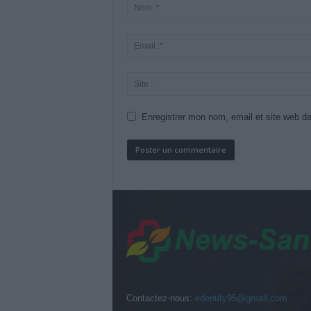
Enregistrer mon nom, email et site web da
Contactez-nous:
edentify95@gmail.com