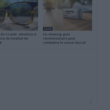
Santé
 du 12 août : attention à
Un chewing-gum
rie de lunettes de
révolutionnaire pour
é
combattre le cancer buccal