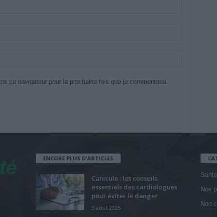
ns ce navigateur pour la prochaine fois que je commenterai.
ENCORE PLUS D'ARTICLES
CA
Santé
Canicule : les conseils
essentiels des cardiologues
Nos p
pour éviter le danger
Non c
5 août 2026