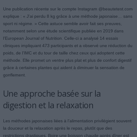
Une publication récente sur le compte Instagram @beautetest.com
explique : « J’ai perdu 8 kg grâce à une méthode japonaise… sans
sport ni régime. » Cette astuce semble avoir fait ses preuves,
notamment selon une étude scientifique publiée en 2019 dans
l’European Journal of Nutrition. Celle-ci a analysé 14 essais
cliniques impliquant 473 participants et a observé une réduction du
poids, de l’IMC et du tour de taille chez ceux qui adoptent cette
méthode. Elle promet un ventre plus plat et plus de confort digestif
grâce à certaines plantes qui aident à diminuer la sensation de
gonflement.
Une approche basée sur la
digestion et la relaxation
Les méthodes japonaises liées à l’alimentation privilégient souvent
la douceur et la relaxation après le repas, plutôt que des
restrictions drastiques. Boire une boisson chaude après dîner est