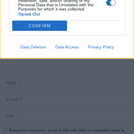
Retention, Sale, and/or Sharing of my
Personal Data that Is Unrelated with the
Purposes for which it was collected.
LAISSER UN COMMENTAIRE
Opted Out
CONFIRM
Data Deletion
Data Access
Privacy Policy
Enregistrer mon nom, email et site web dans ce navigateur pour la