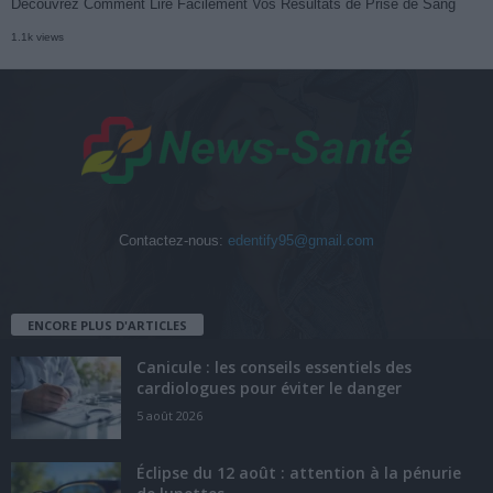
Découvrez Comment Lire Facilement Vos Résultats de Prise de Sang
1.1k views
Contactez-nous:
edentify95@gmail.com
ENCORE PLUS D'ARTICLES
Canicule : les conseils essentiels des
cardiologues pour éviter le danger
5 août 2026
Éclipse du 12 août : attention à la pénurie