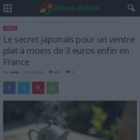
Accueil
Santé
Le secret japonais pour un ventre plat à moins de 3 euros...
SANTÉ
Le secret japonais pour un ventre
plat à moins de 3 euros enfin en
France
Par
news
-
13 mai 2026
242
0