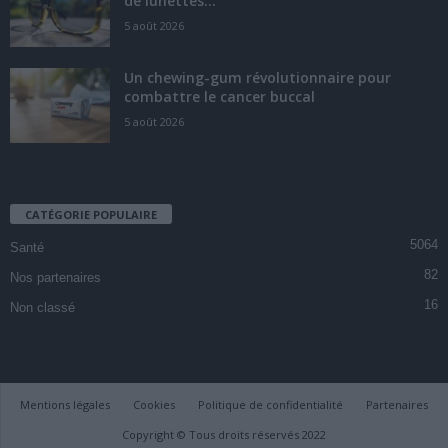
de lunettes...
5 août 2026
Un chewing-gum révolutionnaire pour
combattre le cancer buccal
5 août 2026
CATÉGORIE POPULAIRE
5064
Santé
82
Nos partenaires
16
Non classé
Mentions légales
Cookies
Politique de confidentialité
Partenaires
Copyright © Tous droits réservés 2022