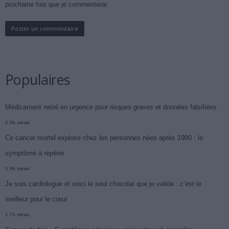
prochaine fois que je commenterai.
Populaires
Médicament retiré en urgence pour risques graves et données falsifiées
2.9k views
Ce cancer mortel explose chez les personnes nées après 1980 : le
symptôme à repérer
1.9k views
Je suis cardiologue et voici le seul chocolat que je valide : c’est le
meilleur pour le cœur
1.7k views