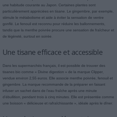
une habitude courante au Japon. Certaines plantes sont
particulièrement appréciées en tisane. Le gingembre, par exemple,
stimule le métabolisme et aide à éviter la sensation de ventre
gonflé. Le fenouil est reconnu pour réduire les ballonnements,
tandis que la menthe poivrée procure une sensation de fraîcheur et
de légèreté, surtout en soirée.
Une tisane efficace et accessible
Dans les supermarchés français, il est possible de trouver des
tisanes bio comme « Divine digestion » de la marque Clipper,
vendue environ 2,55 euros. Elle associe menthe poivrée, fenouil et
gingembre. La marque recommande de la préparer en faisant
infuser un sachet dans de l’eau fraîche après une minute
d’ébullition, pendant trois à cinq minutes. Elle est présentée comme
une boisson « délicieuse et rafraîchissante », idéale après le dîner.