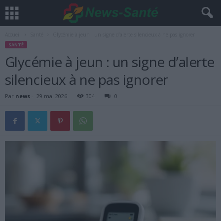
Accueil
Santé
Glycémie à jeun : un signe d’alerte silencieux à ne pas ignorer
SANTÉ
Glycémie à jeun : un signe d’alerte
silencieux à ne pas ignorer
Par
news
-
29 mai 2026
304
0