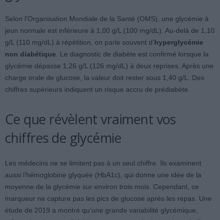
Selon l’Organisation Mondiale de la Santé (OMS), une glycémie à
jeun normale est inférieure à 1,00 g/L (100 mg/dL). Au-delà de 1,10
g/L (110 mg/dL) à répétition, on parle souvent d’
hyperglycémie
non diabétique
. Le diagnostic de diabète est confirmé lorsque la
glycémie dépasse 1,26 g/L (126 mg/dL) à deux reprises. Après une
charge orale de glucose, la valeur doit rester sous 1,40 g/L. Des
chiffres supérieurs indiquent un risque accru de prédiabète.
Ce que révèlent vraiment vos
chiffres de glycémie
Les médecins ne se limitent pas à un seul chiffre. Ils examinent
aussi l’hémoglobine glyquée (HbA1c), qui donne une idée de la
moyenne de la glycémie sur environ trois mois. Cependant, ce
marqueur ne capture pas les pics de glucose après les repas. Une
étude de 2019 a montré qu’une grande variabilité glycémique,