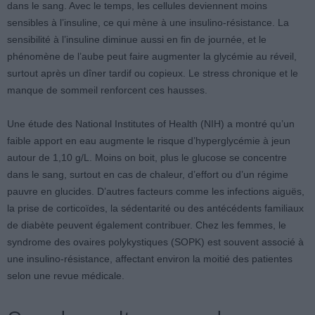
dans le sang. Avec le temps, les cellules deviennent moins
sensibles à l’insuline, ce qui mène à une insulino-résistance. La
sensibilité à l’insuline diminue aussi en fin de journée, et le
phénomène de l’aube peut faire augmenter la glycémie au réveil,
surtout après un dîner tardif ou copieux. Le stress chronique et le
manque de sommeil renforcent ces hausses.
Une étude des National Institutes of Health (NIH) a montré qu’un
faible apport en eau augmente le risque d’hyperglycémie à jeun
autour de 1,10 g/L. Moins on boit, plus le glucose se concentre
dans le sang, surtout en cas de chaleur, d’effort ou d’un régime
pauvre en glucides. D’autres facteurs comme les infections aiguës,
la prise de corticoïdes, la sédentarité ou des antécédents familiaux
de diabète peuvent également contribuer. Chez les femmes, le
syndrome des ovaires polykystiques (SOPK) est souvent associé à
une insulino-résistance, affectant environ la moitié des patientes
selon une revue médicale.