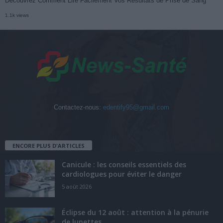
Découvrez Comment Lire Facilement Vos Résultats de Prise de Sang
1.1k views
Contactez-nous:
edentify95@gmail.com
ENCORE PLUS D'ARTICLES
Canicule : les conseils essentiels des
cardiologues pour éviter le danger
5 août 2026
Éclipse du 12 août : attention à la pénurie
de lunettes...