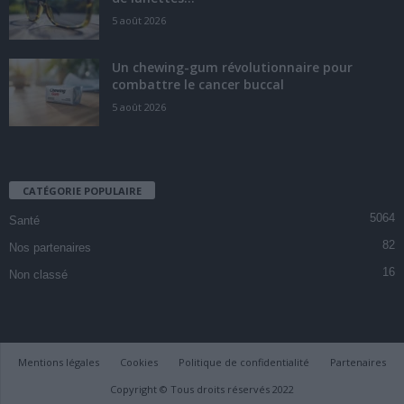
5 août 2026
Un chewing-gum révolutionnaire pour
combattre le cancer buccal
5 août 2026
CATÉGORIE POPULAIRE
5064
Santé
82
Nos partenaires
16
Non classé
Mentions légales
Cookies
Politique de confidentialité
Partenaires
Copyright © Tous droits réservés 2022