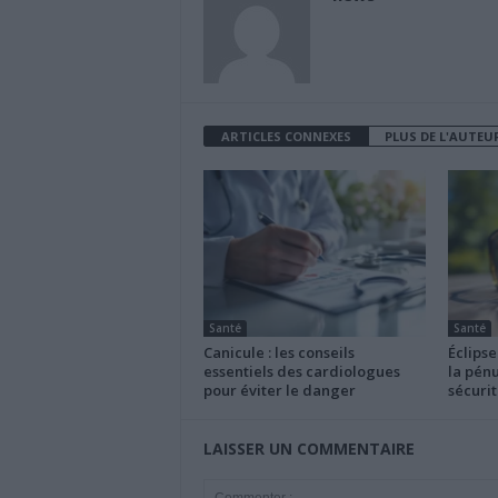
ARTICLES CONNEXES
PLUS DE L'AUTEU
Santé
Santé
Canicule : les conseils
Éclipse
essentiels des cardiologues
la pénu
pour éviter le danger
sécurit
LAISSER UN COMMENTAIRE