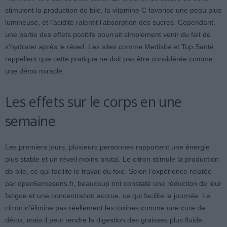
stimulent la production de bile, la vitamine C favorise une peau plus
lumineuse, et l’acidité ralentit l’absorption des sucres. Cependant,
une partie des effets positifs pourrait simplement venir du fait de
s’hydrater après le réveil. Les sites comme Medisite et Top Santé
rappellent que cette pratique ne doit pas être considérée comme
une détox miracle.
Les effets sur le corps en une
semaine
Les premiers jours, plusieurs personnes rapportent une énergie
plus stable et un réveil moins brutal. Le citron stimule la production
de bile, ce qui facilite le travail du foie. Selon l’expérience relatée
par open6emesens.fr, beaucoup ont constaté une réduction de leur
fatigue et une concentration accrue, ce qui facilite la journée. Le
citron n’élimine pas réellement les toxines comme une cure de
détox, mais il peut rendre la digestion des graisses plus fluide.