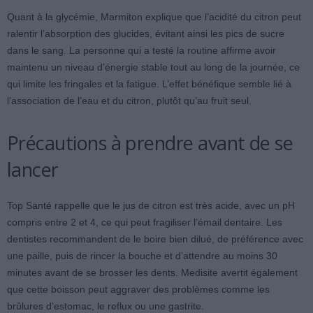
Quant à la glycémie, Marmiton explique que l’acidité du citron peut
ralentir l’absorption des glucides, évitant ainsi les pics de sucre
dans le sang. La personne qui a testé la routine affirme avoir
maintenu un niveau d’énergie stable tout au long de la journée, ce
qui limite les fringales et la fatigue. L’effet bénéfique semble lié à
l’association de l’eau et du citron, plutôt qu’au fruit seul.
Précautions à prendre avant de se
lancer
Top Santé rappelle que le jus de citron est très acide, avec un pH
compris entre 2 et 4, ce qui peut fragiliser l’émail dentaire. Les
dentistes recommandent de le boire bien dilué, de préférence avec
une paille, puis de rincer la bouche et d’attendre au moins 30
minutes avant de se brosser les dents. Medisite avertit également
que cette boisson peut aggraver des problèmes comme les
brûlures d’estomac, le reflux ou une gastrite.