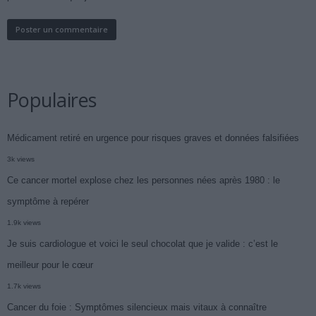
Populaires
Médicament retiré en urgence pour risques graves et données falsifiées
3k views
Ce cancer mortel explose chez les personnes nées après 1980 : le
symptôme à repérer
1.9k views
Je suis cardiologue et voici le seul chocolat que je valide : c’est le
meilleur pour le cœur
1.7k views
Cancer du foie : Symptômes silencieux mais vitaux à connaître