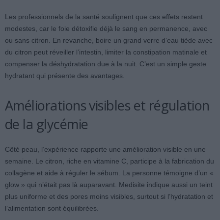
Les professionnels de la santé soulignent que ces effets restent
modestes, car le foie détoxifie déjà le sang en permanence, avec
ou sans citron. En revanche, boire un grand verre d’eau tiède avec
du citron peut réveiller l’intestin, limiter la constipation matinale et
compenser la déshydratation due à la nuit. C’est un simple geste
hydratant qui présente des avantages.
Améliorations visibles et régulation
de la glycémie
Côté peau, l’expérience rapporte une amélioration visible en une
semaine. Le citron, riche en vitamine C, participe à la fabrication du
collagène et aide à réguler le sébum. La personne témoigne d’un «
glow » qui n’était pas là auparavant. Medisite indique aussi un teint
plus uniforme et des pores moins visibles, surtout si l’hydratation et
l’alimentation sont équilibrées.