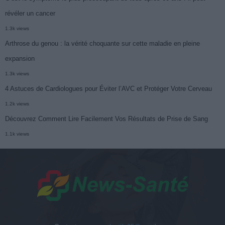
révéler un cancer
1.3k views
Arthrose du genou : la vérité choquante sur cette maladie en pleine
expansion
1.3k views
4 Astuces de Cardiologues pour Éviter l’AVC et Protéger Votre Cerveau
1.2k views
Découvrez Comment Lire Facilement Vos Résultats de Prise de Sang
1.1k views