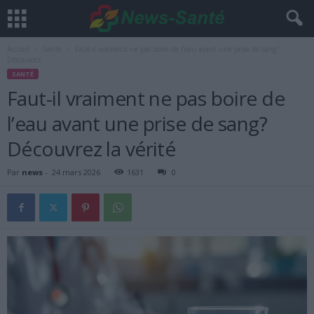
Accueil
Santé
Faut-il vraiment ne pas boire de l’eau avant une prise de sang?
Découvrez...
SANTÉ
Faut-il vraiment ne pas boire de
l’eau avant une prise de sang?
Découvrez la vérité
Par
news
-
24 mars 2026
1631
0