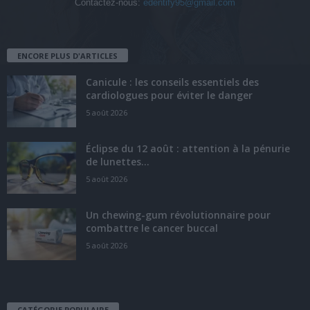
Contactez-nous:
edentify95@gmail.com
ENCORE PLUS D'ARTICLES
Canicule : les conseils essentiels des
cardiologues pour éviter le danger
5 août 2026
Éclipse du 12 août : attention à la pénurie
de lunettes...
5 août 2026
Un chewing-gum révolutionnaire pour
combattre le cancer buccal
5 août 2026
CATÉGORIE POPULAIRE