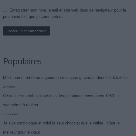
Enregistrer mon nom, email et site web dans ce navigateur pour la
prochaine fois que je commenterai.
Populaires
Médicament retiré en urgence pour risques graves et données falsifiées
3k views
Ce cancer mortel explose chez les personnes nées après 1980 : le
symptôme à repérer
1.9k views
Je suis cardiologue et voici le seul chocolat que je valide : c’est le
meilleur pour le cœur