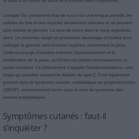
la peau à un excès de sucre et d’insuline dans l’organisme.
Lorsque l’on consomme trop de sucre sur une longue période, les
cellules du foie et des muscles deviennent saturées et ne peuvent
plus stocker le glucose. Le taux de sucre dans le sang augmente
alors. Le pancréas réagit en produisant davantage d’insuline pour
rediriger le glucose vers d’autres organes, notamment la peau.
Cette surcharge d’insuline entraîne l’épaississement et la
modification de la peau, qui forme ces petites excroissances ou
zones sombres. Ce phénomène s’appelle l’insulinorésistance, une
étape qui précède souvent le diabète de type 2. Il est également
présent dans le syndrome ovarien, métabolique ou polyendocrinien
(SMOP), anciennement connu sous le nom de syndrome des
ovaires polykystiques.
Symptômes cutanés : faut-il
s’inquiéter ?