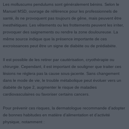
Les molluscums pendulums sont généralement bénins. Selon le
Manuel MSD, ouvrage de référence pour les professionnels de
santé, ils ne provoquent pas toujours de gêne, mais peuvent être
inesthétiques. Les vêtements ou les frottements peuvent les irriter,
provoquer des saignements ou rendre la zone douloureuse. La
même source indique que la présence importante de ces
excroissances peut être un signe de diabète ou de prédiabète.
Il est possible de les retirer par cautérisation, cryothérapie ou
chirurgie. Cependant, il est important de souligner que traiter ces
lésions ne réglera pas la cause sous-jacente. Sans changement
dans le mode de vie, le trouble métabolique peut évoluer vers un
diabète de type 2, augmenter le risque de maladies
cardiovasculaires ou favoriser certains cancers.
Pour prévenir ces risques, la dermatologue recommande d’adopter
de bonnes habitudes en matière d’alimentation et d’activité
physique, notamment :