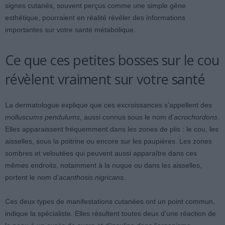
signes cutanés, souvent perçus comme une simple gêne
esthétique, pourraient en réalité révéler des informations
importantes sur votre santé métabolique.
Ce que ces petites bosses sur le cou
révèlent vraiment sur votre santé
La dermatologue explique que ces excroissances s’appellent des
molluscums pendulums
, aussi connus sous le nom d’
acrochordons
.
Elles apparaissent fréquemment dans les zones de plis : le cou, les
aisselles, sous la poitrine ou encore sur les paupières. Les zones
sombres et veloutées qui peuvent aussi apparaître dans ces
mêmes endroits, notamment à la nuque ou dans les aisselles,
portent le nom d’
acanthosis nigricans
.
Ces deux types de manifestations cutanées ont un point commun,
indique la spécialiste. Elles résultent toutes deux d’une réaction de