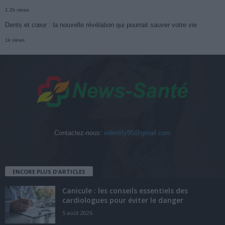
1.2k views
Dents et cœur : la nouvelle révélation qui pourrait sauver votre vie
1k views
Contactez-nous:
edentify95@gmail.com
ENCORE PLUS D'ARTICLES
Canicule : les conseils essentiels des
cardiologues pour éviter le danger
5 août 2026