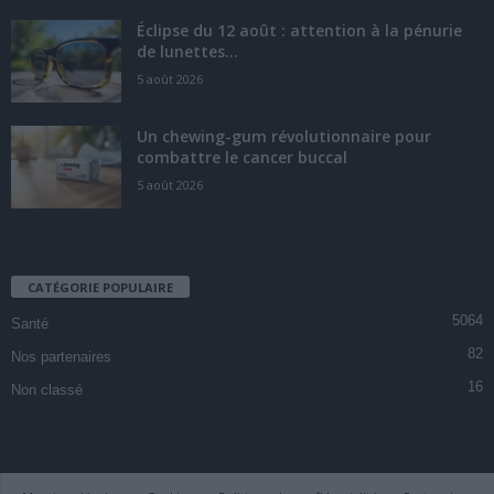
Éclipse du 12 août : attention à la pénurie
de lunettes...
5 août 2026
Un chewing-gum révolutionnaire pour
combattre le cancer buccal
5 août 2026
CATÉGORIE POPULAIRE
5064
Santé
82
Nos partenaires
16
Non classé