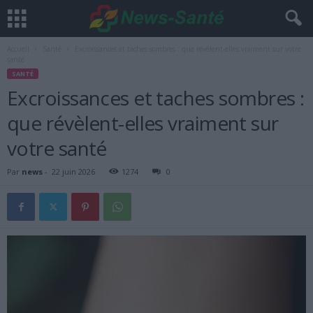
Accueil
Santé
Excroissances et taches sombres : que révèlent-elles vraiment sur votre
santé
SANTÉ
Excroissances et taches sombres :
que révèlent-elles vraiment sur
votre santé
Par
news
-
22 juin 2026
1274
0