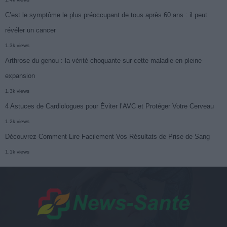
C’est le symptôme le plus préoccupant de tous après 60 ans : il peut
révéler un cancer
1.3k views
Arthrose du genou : la vérité choquante sur cette maladie en pleine
expansion
1.3k views
4 Astuces de Cardiologues pour Éviter l’AVC et Protéger Votre Cerveau
1.2k views
Découvrez Comment Lire Facilement Vos Résultats de Prise de Sang
1.1k views