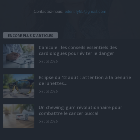
Contactez-nous:
edentify95@gmail.com
ENCORE PLUS D'ARTICLES
Canicule : les conseils essentiels des
cardiologues pour éviter le danger
5 août 2026
Éclipse du 12 août : attention à la pénurie
de lunettes...
5 août 2026
Un chewing-gum révolutionnaire pour
combattre le cancer buccal
5 août 2026