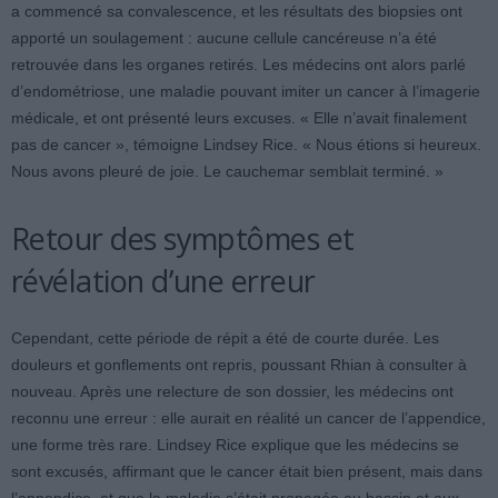
a commencé sa convalescence, et les résultats des biopsies ont
apporté un soulagement : aucune cellule cancéreuse n’a été
retrouvée dans les organes retirés. Les médecins ont alors parlé
d’endométriose, une maladie pouvant imiter un cancer à l’imagerie
médicale, et ont présenté leurs excuses. « Elle n’avait finalement
pas de cancer », témoigne Lindsey Rice. « Nous étions si heureux.
Nous avons pleuré de joie. Le cauchemar semblait terminé. »
Retour des symptômes et
révélation d’une erreur
Cependant, cette période de répit a été de courte durée. Les
douleurs et gonflements ont repris, poussant Rhian à consulter à
nouveau. Après une relecture de son dossier, les médecins ont
reconnu une erreur : elle aurait en réalité un cancer de l’appendice,
une forme très rare. Lindsey Rice explique que les médecins se
sont excusés, affirmant que le cancer était bien présent, mais dans