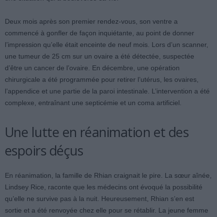
Deux mois après son premier rendez-vous, son ventre a
commencé à gonfler de façon inquiétante, au point de donner
l’impression qu’elle était enceinte de neuf mois. Lors d’un scanner,
une tumeur de 25 cm sur un ovaire a été détectée, suspectée
d’être un cancer de l’ovaire. En décembre, une opération
chirurgicale a été programmée pour retirer l’utérus, les ovaires,
l’appendice et une partie de la paroi intestinale. L’intervention a été
complexe, entraînant une septicémie et un coma artificiel.
Une lutte en réanimation et des
espoirs déçus
En réanimation, la famille de Rhian craignait le pire. La sœur aînée,
Lindsey Rice, raconte que les médecins ont évoqué la possibilité
qu’elle ne survive pas à la nuit. Heureusement, Rhian s’en est
sortie et a été renvoyée chez elle pour se rétablir. La jeune femme