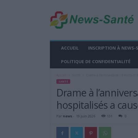
n
e
w
s
-
s
a
ACCUEIL
INSCRIPTION À NEWS-
n
t
POLITIQUE DE CONFIDENTIALITÉ
e
.
Accueil
Santé
Drame à l’anniversaire : 4 morts et 4
f
SANTÉ
r
Drame à l’anniversa
hospitalisés a caus
Par
news
-
19 juin 2026
131
0