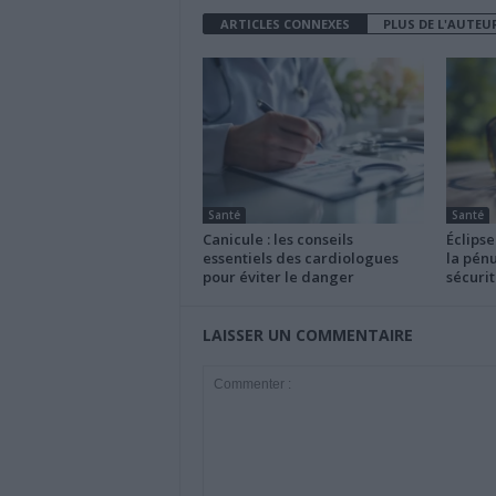
ARTICLES CONNEXES
PLUS DE L'AUTEU
Santé
Santé
Canicule : les conseils
Éclipse
essentiels des cardiologues
la pénu
pour éviter le danger
sécurit
LAISSER UN COMMENTAIRE