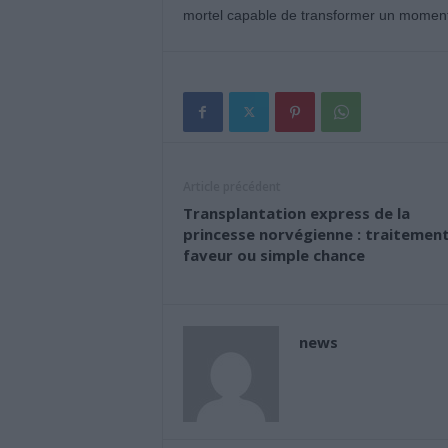
mortel capable de transformer un moment 
Article précédent
Transplantation express de la
princesse norvégienne : traitemen
faveur ou simple chance
news