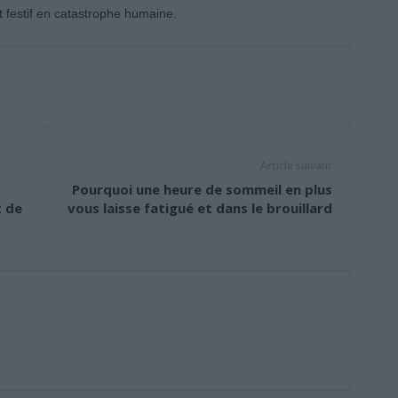
festif en catastrophe humaine.
Article suivant
Pourquoi une heure de sommeil en plus
t de
vous laisse fatigué et dans le brouillard