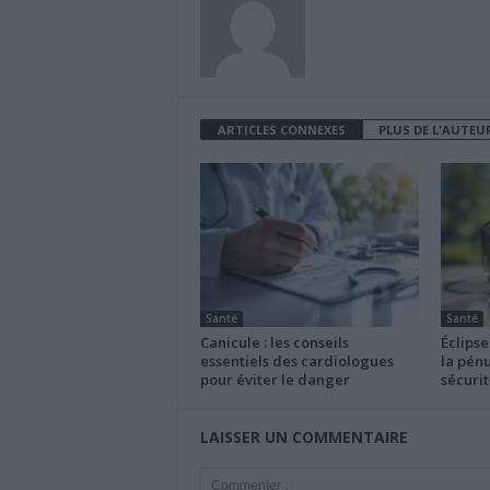
ARTICLES CONNEXES
PLUS DE L'AUTEU
Santé
Santé
Canicule : les conseils
Éclipse
essentiels des cardiologues
la pénu
pour éviter le danger
sécurit
LAISSER UN COMMENTAIRE