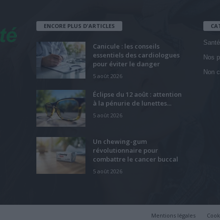
ENCORE PLUS D'ARTICLES
CA
Santé
Canicule : les conseils
essentiels des cardiologues
Nos p
pour éviter le danger
Non c
5 août 2026
Éclipse du 12 août : attention
à la pénurie de lunettes...
5 août 2026
Un chewing-gum
révolutionnaire pour
combattre le cancer buccal
5 août 2026
Mentions légales
Cook