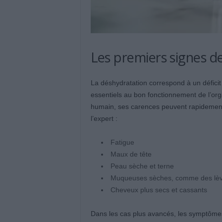
Les premiers signes de
La déshydratation correspond à un défici
essentiels au bon fonctionnement de l’or
humain, ses carences peuvent rapidement s
l’expert :
Fatigue
Maux de tête
Peau sèche et terne
Muqueuses sèches, comme des lèvr
Cheveux plus secs et cassants
Dans les cas plus avancés, les symptômes