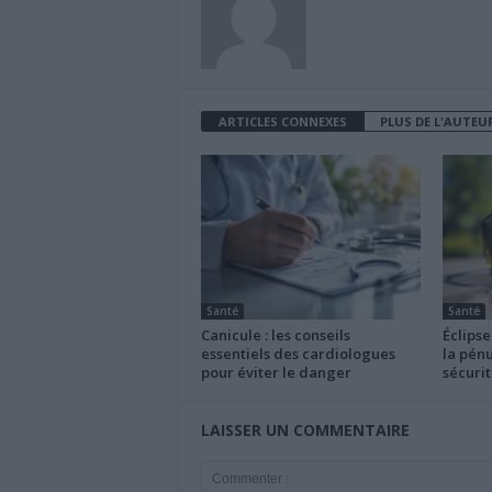
ARTICLES CONNEXES
PLUS DE L'AUTEU
Santé
Santé
Canicule : les conseils
Éclipse
essentiels des cardiologues
la pénu
pour éviter le danger
sécurit
LAISSER UN COMMENTAIRE