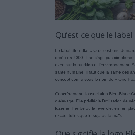
Qu’est-ce que le labe
Le label Bleu-Blanc-Cœur est une démarche
créée en 2000. Il ne s’agit pas simplement
axée sur la nutrition et l’environnement. 
santé humaine, il faut que la santé des a
concept connu sous le nom de « One Heal
Concrètement, l’association Bleu-Blanc-Cœ
d’élevage. Elle privilégie l’utilisation de
luzerne, l’herbe ou la féverole, en remp
excès, telles que le soja ou le maïs.
Que signifie le logo B