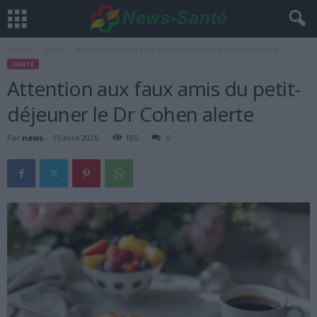
Accueil
Santé
Attention aux faux amis du petit-déjeuner le Dr Cohen alerte
SANTÉ
Attention aux faux amis du petit-
déjeuner le Dr Cohen alerte
Par
news
-
15 avril 2026
185
0