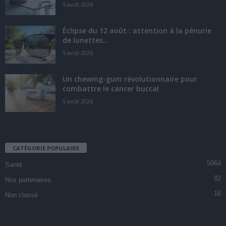
5 août 2026
Éclipse du 12 août : attention à la pénurie
de lunettes...
5 août 2026
Un chewing-gum révolutionnaire pour
combattre le cancer buccal
5 août 2026
CATÉGORIE POPULAIRE
5064
Santé
82
Nos partenaires
16
Non classé