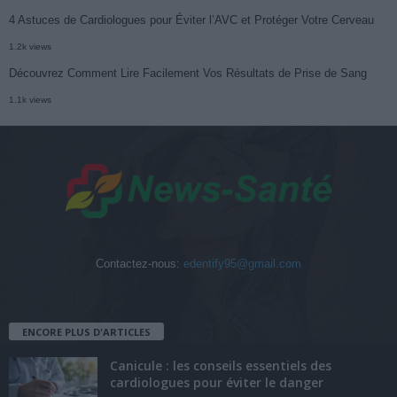
4 Astuces de Cardiologues pour Éviter l’AVC et Protéger Votre Cerveau
1.2k views
Découvrez Comment Lire Facilement Vos Résultats de Prise de Sang
1.1k views
Contactez-nous:
edentify95@gmail.com
ENCORE PLUS D'ARTICLES
Canicule : les conseils essentiels des
cardiologues pour éviter le danger