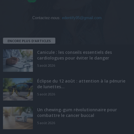
Contactez-nous:
edentify95@gmail.com
ENCORE PLUS D'ARTICLES
Canicule : les conseils essentiels des
cardiologues pour éviter le danger
5 août 2026
Éclipse du 12 août : attention à la pénurie
de lunettes...
5 août 2026
Un chewing-gum révolutionnaire pour
combattre le cancer buccal
5 août 2026