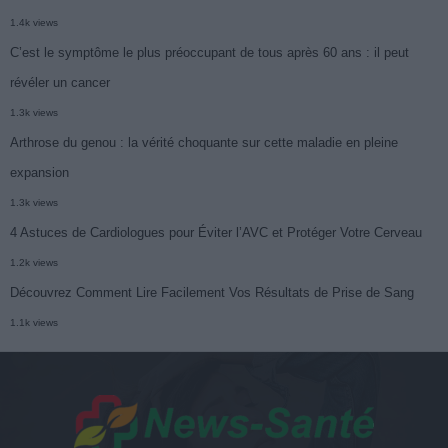
1.4k views
C’est le symptôme le plus préoccupant de tous après 60 ans : il peut
révéler un cancer
1.3k views
Arthrose du genou : la vérité choquante sur cette maladie en pleine
expansion
1.3k views
4 Astuces de Cardiologues pour Éviter l’AVC et Protéger Votre Cerveau
1.2k views
Découvrez Comment Lire Facilement Vos Résultats de Prise de Sang
1.1k views