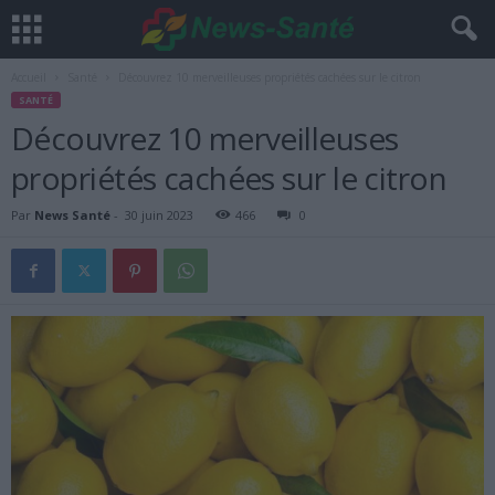
Accueil
Santé
Découvrez 10 merveilleuses propriétés cachées sur le citron
SANTÉ
Découvrez 10 merveilleuses
propriétés cachées sur le citron
Par
News Santé
-
30 juin 2023
466
0