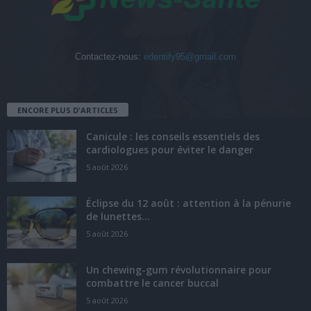
Contactez-nous:
edentify95@gmail.com
ENCORE PLUS D'ARTICLES
Canicule : les conseils essentiels des
cardiologues pour éviter le danger
5 août 2026
Éclipse du 12 août : attention à la pénurie
de lunettes...
5 août 2026
Un chewing-gum révolutionnaire pour
combattre le cancer buccal
5 août 2026