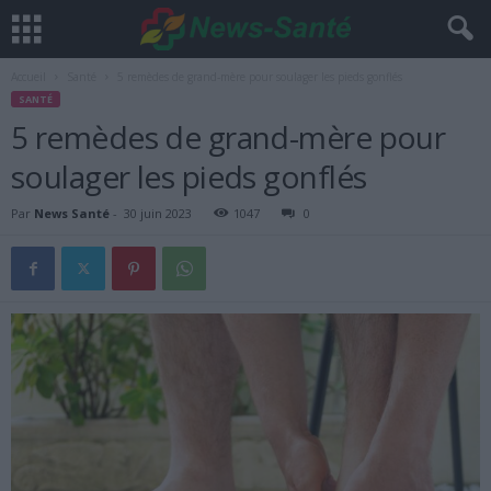
Accueil
Santé
5 remèdes de grand-mère pour soulager les pieds gonflés
SANTÉ
5 remèdes de grand-mère pour
soulager les pieds gonflés
Par
News Santé
-
30 juin 2023
1047
0