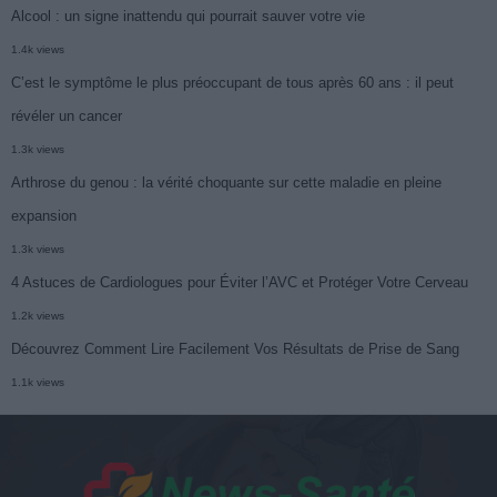
Alcool : un signe inattendu qui pourrait sauver votre vie
1.4k views
C’est le symptôme le plus préoccupant de tous après 60 ans : il peut
révéler un cancer
1.3k views
Arthrose du genou : la vérité choquante sur cette maladie en pleine
expansion
1.3k views
4 Astuces de Cardiologues pour Éviter l’AVC et Protéger Votre Cerveau
1.2k views
Découvrez Comment Lire Facilement Vos Résultats de Prise de Sang
1.1k views