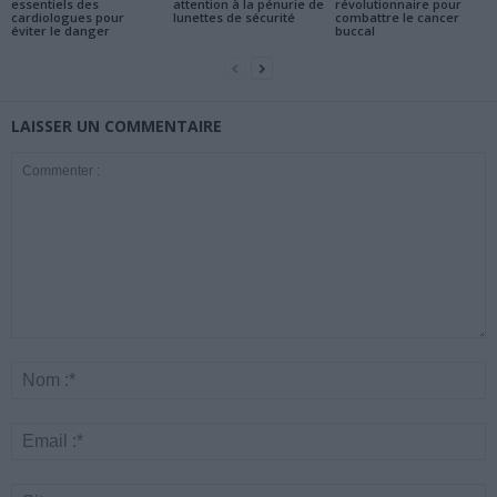
essentiels des
attention à la pénurie de
révolutionnaire pour
cardiologues pour
lunettes de sécurité
combattre le cancer
éviter le danger
buccal
LAISSER UN COMMENTAIRE