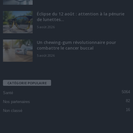
Éclipse du 12 août : attention à la pénurie
de lunettes...
5 août 2026
Un chewing-gum révolutionnaire pour
combattre le cancer buccal
5 août 2026
CATÉGORIE POPULAIRE
5064
Santé
82
Nos partenaires
16
Non classé