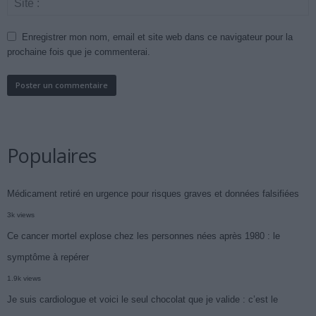
Enregistrer mon nom, email et site web dans ce navigateur pour la
prochaine fois que je commenterai.
Populaires
Médicament retiré en urgence pour risques graves et données falsifiées
3k views
Ce cancer mortel explose chez les personnes nées après 1980 : le
symptôme à repérer
1.9k views
Je suis cardiologue et voici le seul chocolat que je valide : c’est le