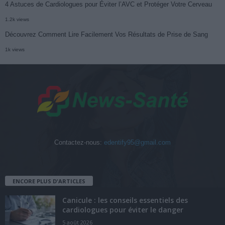
4 Astuces de Cardiologues pour Éviter l’AVC et Protéger Votre Cerveau
1.2k views
Découvrez Comment Lire Facilement Vos Résultats de Prise de Sang
1k views
Contactez-nous:
edentify95@gmail.com
ENCORE PLUS D'ARTICLES
Canicule : les conseils essentiels des
cardiologues pour éviter le danger
5 août 2026