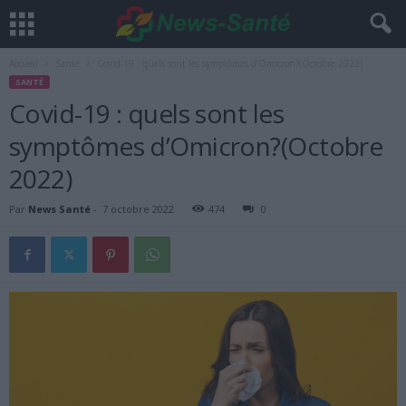
Accueil
Santé
Covid-19 : quels sont les symptômes d’Omicron?(Octobre 2022)
SANTÉ
Covid-19 : quels sont les
symptômes d’Omicron?(Octobre
2022)
Par
News Santé
-
7 octobre 2022
474
0