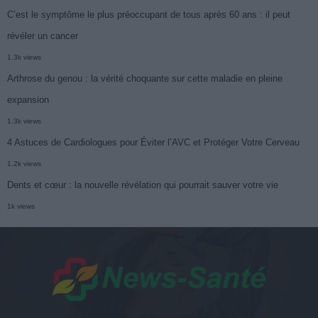
C’est le symptôme le plus préoccupant de tous après 60 ans : il peut
révéler un cancer
1.3k views
Arthrose du genou : la vérité choquante sur cette maladie en pleine
expansion
1.3k views
4 Astuces de Cardiologues pour Éviter l’AVC et Protéger Votre Cerveau
1.2k views
Dents et cœur : la nouvelle révélation qui pourrait sauver votre vie
1k views