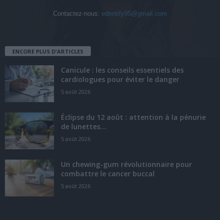
Contactez-nous:
edentify95@gmail.com
ENCORE PLUS D'ARTICLES
Canicule : les conseils essentiels des
cardiologues pour éviter le danger
5 août 2026
Éclipse du 12 août : attention à la pénurie
de lunettes...
5 août 2026
Un chewing-gum révolutionnaire pour
combattre le cancer buccal
5 août 2026