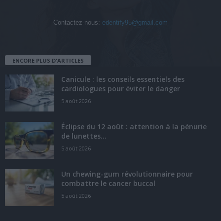
Contactez-nous:
edentify95@gmail.com
ENCORE PLUS D'ARTICLES
Canicule : les conseils essentiels des
cardiologues pour éviter le danger
5 août 2026
Éclipse du 12 août : attention à la pénurie
de lunettes...
5 août 2026
Un chewing-gum révolutionnaire pour
combattre le cancer buccal
5 août 2026