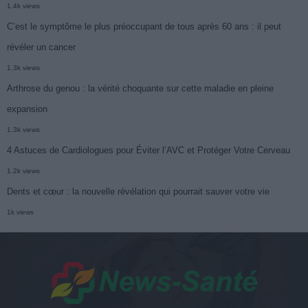
1.4k views
C’est le symptôme le plus préoccupant de tous après 60 ans : il peut
révéler un cancer
1.3k views
Arthrose du genou : la vérité choquante sur cette maladie en pleine
expansion
1.3k views
4 Astuces de Cardiologues pour Éviter l’AVC et Protéger Votre Cerveau
1.2k views
Dents et cœur : la nouvelle révélation qui pourrait sauver votre vie
1k views