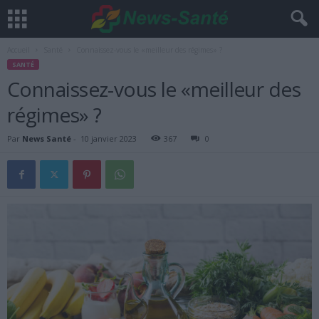
Accueil
Santé
Connaissez-vous le «meilleur des régimes» ?
SANTÉ
Connaissez-vous le «meilleur des
régimes» ?
Par
News Santé
-
10 janvier 2023
367
0