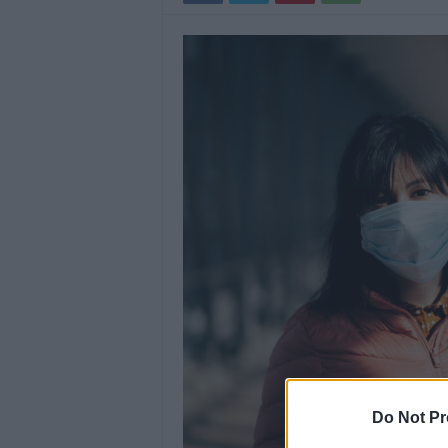
Do Not Pr