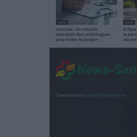
Santé
Santé
Canicule : les conseils
Éclipse
essentiels des cardiologues
la pénu
pour éviter le danger
sécurit
Contactez-nous:
edentify95@gmail.com