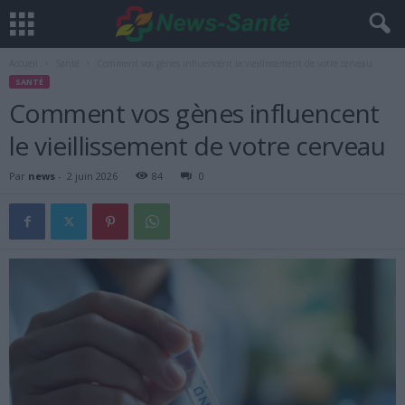
Accueil
Santé
Comment vos gènes influencent le vieillissement de votre cerveau
SANTÉ
Comment vos gènes influencent
le vieillissement de votre cerveau
Par
news
-
2 juin 2026
84
0