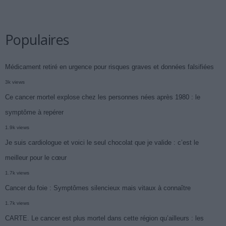
Populaires
Médicament retiré en urgence pour risques graves et données falsifiées
3k views
Ce cancer mortel explose chez les personnes nées après 1980 : le
symptôme à repérer
1.9k views
Je suis cardiologue et voici le seul chocolat que je valide : c’est le
meilleur pour le cœur
1.7k views
Cancer du foie : Symptômes silencieux mais vitaux à connaître
1.7k views
CARTE. Le cancer est plus mortel dans cette région qu’ailleurs : les