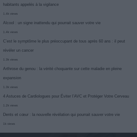
habitants appelés à la vigilance
1.4k views
Alcool : un signe inattendu qui pourrait sauver votre vie
1.4k views
C’est le symptôme le plus préoccupant de tous après 60 ans : il peut
révéler un cancer
1.3k views
Arthrose du genou : la vérité choquante sur cette maladie en pleine
expansion
1.3k views
4 Astuces de Cardiologues pour Éviter l’AVC et Protéger Votre Cerveau
1.2k views
Dents et cœur : la nouvelle révélation qui pourrait sauver votre vie
1k views