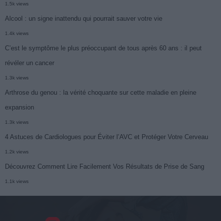
1.5k views
Alcool : un signe inattendu qui pourrait sauver votre vie
1.4k views
C’est le symptôme le plus préoccupant de tous après 60 ans : il peut
révéler un cancer
1.3k views
Arthrose du genou : la vérité choquante sur cette maladie en pleine
expansion
1.3k views
4 Astuces de Cardiologues pour Éviter l’AVC et Protéger Votre Cerveau
1.2k views
Découvrez Comment Lire Facilement Vos Résultats de Prise de Sang
1.1k views