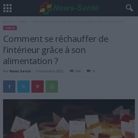
Accueil
Santé
Comment se réchauffer de l’intérieur grâce à son alimentation ?
SANTÉ
Comment se réchauffer de
l’intérieur grâce à son
alimentation ?
Par
News Santé
-
7 novembre 2022
546
0