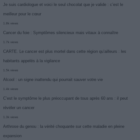
Je suis cardiologue et voici le seul chocolat que je valide : c’est le
meilleur pour le cœur
1.8k views
Cancer du foie : Symptômes silencieux mais vitaux à connaître
1.7k views
CARTE. Le cancer est plus mortel dans cette région qu’ailleurs : les
habitants appelés à la vigilance
1.5k views
Alcool : un signe inattendu qui pourrait sauver votre vie
1.4k views
C’est le symptôme le plus préoccupant de tous après 60 ans : il peut
révéler un cancer
1.3k views
Arthrose du genou : la vérité choquante sur cette maladie en pleine
expansion