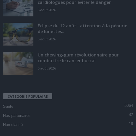
cardiologues pour éviter le danger
5 août 2026
Éclipse du 12 août : attention à la pénurie
de lunettes...
5 août 2026
Un chewing-gum révolutionnaire pour
combattre le cancer buccal
5 août 2026
CATÉGORIE POPULAIRE
5064
Santé
82
Nos partenaires
16
Non classé