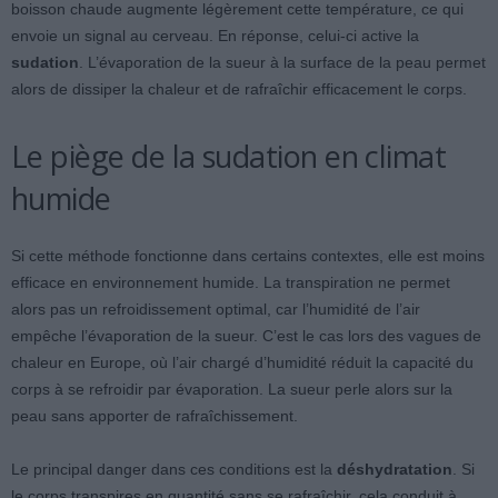
boisson chaude augmente légèrement cette température, ce qui
envoie un signal au cerveau. En réponse, celui-ci active la
sudation
. L’évaporation de la sueur à la surface de la peau permet
alors de dissiper la chaleur et de rafraîchir efficacement le corps.
Le piège de la sudation en climat
humide
Si cette méthode fonctionne dans certains contextes, elle est moins
efficace en environnement humide. La transpiration ne permet
alors pas un refroidissement optimal, car l’humidité de l’air
empêche l’évaporation de la sueur. C’est le cas lors des vagues de
chaleur en Europe, où l’air chargé d’humidité réduit la capacité du
corps à se refroidir par évaporation. La sueur perle alors sur la
peau sans apporter de rafraîchissement.
Le principal danger dans ces conditions est la
déshydratation
. Si
le corps transpires en quantité sans se rafraîchir, cela conduit à