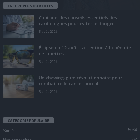
ENCORE PLUS D'ARTICLES
Canicule : les conseils essentiels des
cardiologues pour éviter le danger
5 août 2026
Éclipse du 12 août : attention à la pénurie
de lunettes...
5 août 2026
Un chewing-gum révolutionnaire pour
combattre le cancer buccal
5 août 2026
CATÉGORIE POPULAIRE
5064
Santé
82