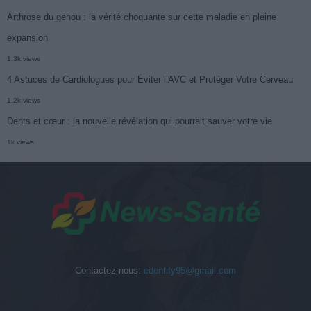
Arthrose du genou : la vérité choquante sur cette maladie en pleine
expansion
1.3k views
4 Astuces de Cardiologues pour Éviter l’AVC et Protéger Votre Cerveau
1.2k views
Dents et cœur : la nouvelle révélation qui pourrait sauver votre vie
1k views
Contactez-nous:
edentify95@gmail.com