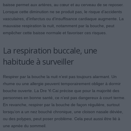
baisse permet aux artères, au cœur et au cerveau de se reposer.
Lorsque cette diminution ne se produit pas, le risque d’accidents
vasculaires, d’infarctus ou d’insuffisance cardiaque augmente. La
mauvaise respiration la nuit, notamment par la bouche, peut
empêcher cette baisse normale et favoriser ces risques.
La respiration buccale, une
habitude à surveiller
Respirer par la bouche la nuit n’est pas toujours alarmant. Un
rhume ou une allergie peuvent temporairement obliger à dormir
bouche ouverte. La Dre Yi Cai précise que pour la majorité des
personnes en bonne santé, ce n’est pas dangereux à court terme.
En revanche, respirer par la bouche de façon régulière, surtout
lorsqu’on a un nez bouché chronique, une cloison nasale déviée,
ou des polypes, peut poser problème. Cela peut aussi être lié à
une apnée du sommeil.