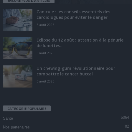
ENCORE PLUS D'ARTICLES
Canicule : les conseils essentiels des
cardiologues pour éviter le danger
5 août 2026
Éclipse du 12 août : attention à la pénurie
de lunettes...
5 août 2026
Un chewing-gum révolutionnaire pour
combattre le cancer buccal
5 août 2026
CATÉGORIE POPULAIRE
5064
Santé
82
Nos partenaires