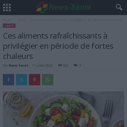
Accueil
Santé
Ces aliments rafraîchissants à privilégier en période de fortes chaleurs
SANTÉ
Ces aliments rafraîchissants à
privilégier en période de fortes
chaleurs
Par
News Santé
-
11 juillet 2023
823
0