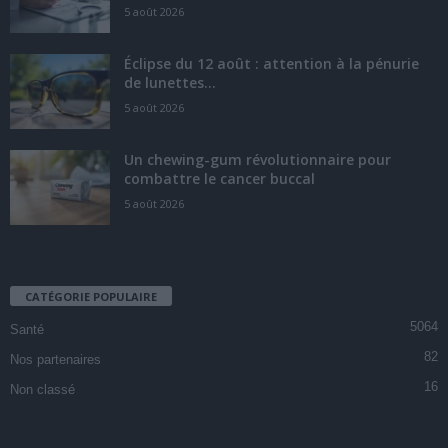
5 août 2026
Éclipse du 12 août : attention à la pénurie
de lunettes...
5 août 2026
Un chewing-gum révolutionnaire pour
combattre le cancer buccal
5 août 2026
CATÉGORIE POPULAIRE
5064
Santé
82
Nos partenaires
16
Non classé