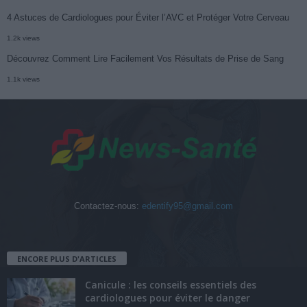
4 Astuces de Cardiologues pour Éviter l’AVC et Protéger Votre Cerveau
1.2k views
Découvrez Comment Lire Facilement Vos Résultats de Prise de Sang
1.1k views
Contactez-nous:
edentify95@gmail.com
ENCORE PLUS D'ARTICLES
Canicule : les conseils essentiels des
cardiologues pour éviter le danger