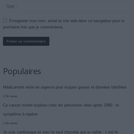
Enregistrer mon nom, email et site web dans ce navigateur pour la
prochaine fois que je commenterai.
Populaires
Médicament retiré en urgence pour risques graves et données falsifiées
2.9k views
Ce cancer mortel explose chez les personnes nées après 1980 : le
symptôme à repérer
1.9k views
Je suis cardiologue et voici le seul chocolat que je valide : c’est le