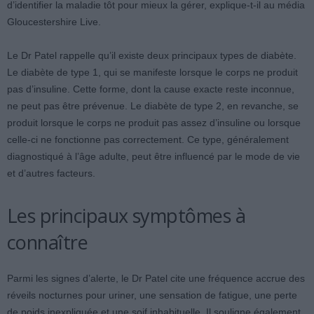
d’identifier la maladie tôt pour mieux la gérer, explique-t-il au média
Gloucestershire Live.
Le Dr Patel rappelle qu’il existe deux principaux types de diabète.
Le diabète de type 1, qui se manifeste lorsque le corps ne produit
pas d’insuline. Cette forme, dont la cause exacte reste inconnue,
ne peut pas être prévenue. Le diabète de type 2, en revanche, se
produit lorsque le corps ne produit pas assez d’insuline ou lorsque
celle-ci ne fonctionne pas correctement. Ce type, généralement
diagnostiqué à l’âge adulte, peut être influencé par le mode de vie
et d’autres facteurs.
Les principaux symptômes à
connaître
Parmi les signes d’alerte, le Dr Patel cite une fréquence accrue des
réveils nocturnes pour uriner, une sensation de fatigue, une perte
de poids inexpliquée et une soif inhabituelle. Il souligne également