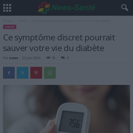
Accueil
Santé
Ce symptôme discret pourrait sauver votre vie du diabète
SANTÉ
Ce symptôme discret pourrait
sauver votre vie du diabète
Par
news
-
22 juin 2026
78
0