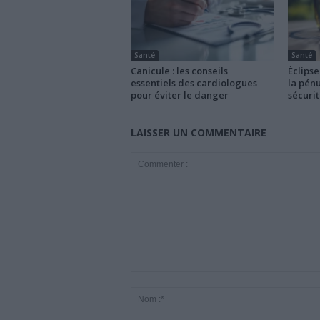
Santé
Santé
Canicule : les conseils
Éclipse
essentiels des cardiologues
la pénu
pour éviter le danger
sécurit
LAISSER UN COMMENTAIRE