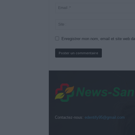
Enregistrer mon nom, email et site web da
Contactez-nous:
edentify95@gmail.com