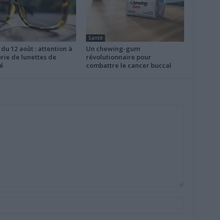
Santé
 du 12 août : attention à
Un chewing-gum
rie de lunettes de
révolutionnaire pour
é
combattre le cancer buccal