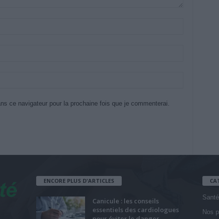
ns ce navigateur pour la prochaine fois que je commenterai.
ENCORE PLUS D'ARTICLES
CA
Santé
Canicule : les conseils
essentiels des cardiologues
Nos p
pour éviter le danger