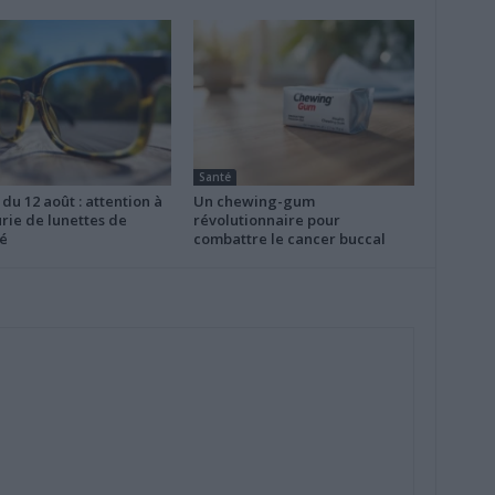
Santé
 du 12 août : attention à
Un chewing-gum
rie de lunettes de
révolutionnaire pour
é
combattre le cancer buccal