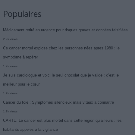
Populaires
Médicament retiré en urgence pour risques graves et données falsifiées
2.9k views
Ce cancer mortel explose chez les personnes nées après 1980 : le
symptôme à repérer
1.9k views
Je suis cardiologue et voici le seul chocolat que je valide : c’est le
meilleur pour le cœur
1.7k views
Cancer du foie : Symptômes silencieux mais vitaux à connaître
1.7k views
CARTE. Le cancer est plus mortel dans cette région qu’ailleurs : les
habitants appelés à la vigilance