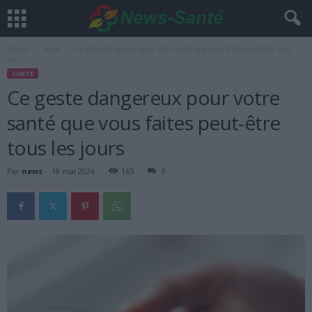
Accueil
Santé
Ce geste dangereux pour votre santé que vous faites peut-être tous
les...
SANTÉ
Ce geste dangereux pour votre
santé que vous faites peut-être
tous les jours
Par
news
-
18 mai 2026
165
0