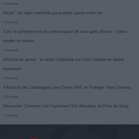
1.5k views
Alcool : un signe inattendu qui pourrait sauver votre vie
1.4k views
C’est le symptôme le plus préoccupant de tous après 60 ans : il peut
révéler un cancer
1.3k views
Arthrose du genou : la vérité choquante sur cette maladie en pleine
expansion
1.3k views
4 Astuces de Cardiologues pour Éviter l’AVC et Protéger Votre Cerveau
1.2k views
Découvrez Comment Lire Facilement Vos Résultats de Prise de Sang
1.1k views