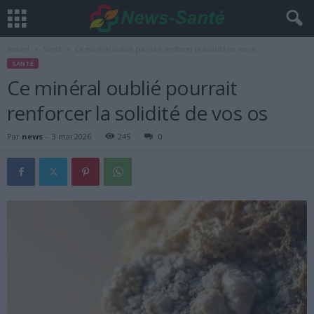
Accueil
Santé
Ce minéral oublié pourrait renforcer la solidité de vos os
SANTÉ
Ce minéral oublié pourrait
renforcer la solidité de vos os
Par
news
-
3 mai 2026
245
0