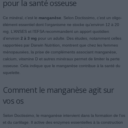
pour la santé osseuse
Ce minéral, c’est le
manganèse
. Selon Doctissimo, c’est un oligo-
élément essentiel dont l’organisme ne stocke qu’environ 12 à 20
mg. L’ANSES et l’EFSA recommandent un apport quotidien
d’environ
2 à 3 mg
pour un adulte. Des études, notamment celles
rapportées par Darwin Nutrition, montrent que chez les femmes
ménopausées, la prise de compléments associant manganèse,
calcium, vitamine D et autres minéraux permet de limiter la perte
osseuse. Cela indique que le manganèse contribue à la santé du
squelette.
Comment le manganèse agit sur
vos os
Selon Doctissimo, le manganèse intervient dans la formation de l’os
et du cartilage. Il active des enzymes essentielles à la construction