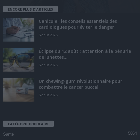
ENCORE PLUS D'ARTICLES
Canicule : les conseils essentiels des
cardiologues pour éviter le danger
5 août 2026
Éclipse du 12 août : attention à la pénurie
de lunettes...
5 août 2026
Un chewing-gum révolutionnaire pour
combattre le cancer buccal
5 août 2026
CATÉGORIE POPULAIRE
5064
Santé