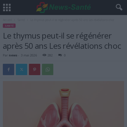
Accueil
Santé
Le thymus peut-il se régénérer après 50 ans Les révélations choc
SANTÉ
Le thymus peut-il se régénérer
après 50 ans Les révélations choc
Par
news
-
3 mai 2026
282
0