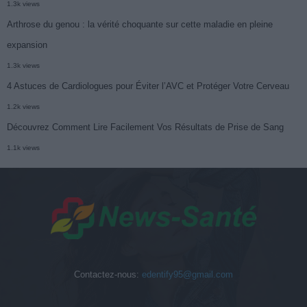
1.3k views
Arthrose du genou : la vérité choquante sur cette maladie en pleine
expansion
1.3k views
4 Astuces de Cardiologues pour Éviter l’AVC et Protéger Votre Cerveau
1.2k views
Découvrez Comment Lire Facilement Vos Résultats de Prise de Sang
1.1k views
Contactez-nous:
edentify95@gmail.com