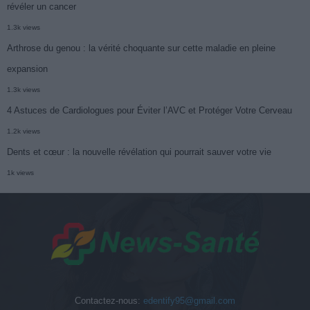
révéler un cancer
1.3k views
Arthrose du genou : la vérité choquante sur cette maladie en pleine
expansion
1.3k views
4 Astuces de Cardiologues pour Éviter l’AVC et Protéger Votre Cerveau
1.2k views
Dents et cœur : la nouvelle révélation qui pourrait sauver votre vie
1k views
Contactez-nous:
edentify95@gmail.com