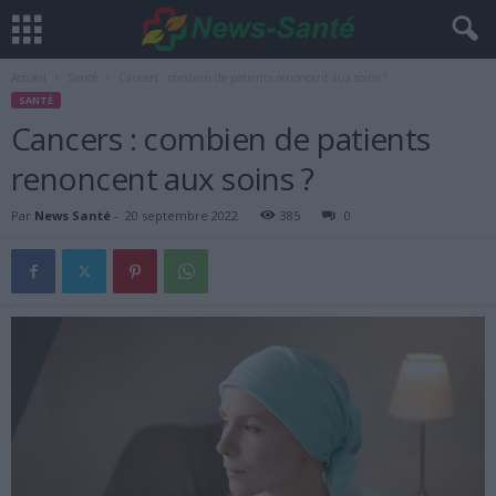
Accueil
Santé
Cancers : combien de patients renoncent aux soins ?
SANTÉ
Cancers : combien de patients
renoncent aux soins ?
Par
News Santé
-
20 septembre 2022
385
0